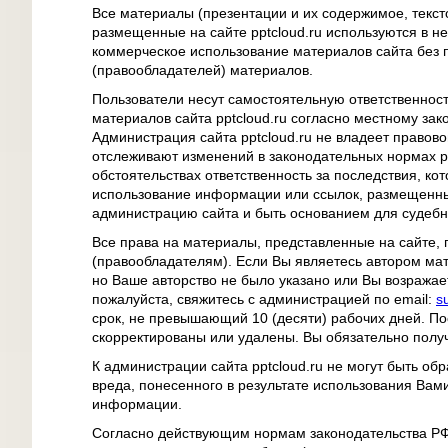
Все материалы (презентации и их содержимое, текс
размещенные на сайте pptcloud.ru используются в 
коммерческое использование материалов сайта без 
(правообладателей) материалов.
Пользователи несут самостоятельную ответственност
материалов сайта pptcloud.ru согласно местному за
Администрация сайта pptcloud.ru не владеет правов
отслеживают изменений в законодательных нормах ра
обстоятельствах ответственность за последствия, ко
использование информации или ссылок, размещенных 
администрацию сайта и быть основанием для судеб
Все права на материалы, представленные на сайте,
(правообладателям). Если Вы являетесь автором мат
но Ваше авторство не было указано или Вы возражает
пожалуйста, свяжитесь с администрацией по email:
s
срок, не превышающий 10 (десяти) рабочих дней. П
скорректированы или удалены. Вы обязательно полу
К администрации сайта pptcloud.ru не могут быть о
вреда, понесенного в результате использования Вам
информации.
Согласно действующим нормам законодательства РФ