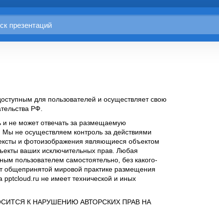
оступным для пользователей и осуществляет свою
тельства РФ.
ь и не может отвечать за размещаемую
. Мы не осуществляем контроль за действиями
тексты и фотоизображения являющиеся объектом
бъекты ваших исключительных прав. Любая
ым пользователем самостоятельно, без какого-
ует общепринятой мировой практике размещения
 pptcloud.ru не имеет технической и иных
СИТСЯ К НАРУШЕНИЮ АВТОРСКИХ ПРАВ НА