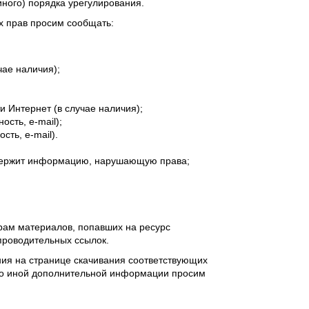
иного) порядка урегулирования.
х прав просим сообщать:
чае наличия);
 Интернет (в случае наличия);
сть, e-mail);
ть, e-mail).
содержит информацию, нарушающую права;
рам материалов, попавших на ресурс
опроводительных ссылок.
ия на странице скачивания соответствующих
ибо иной дополнительной информации просим