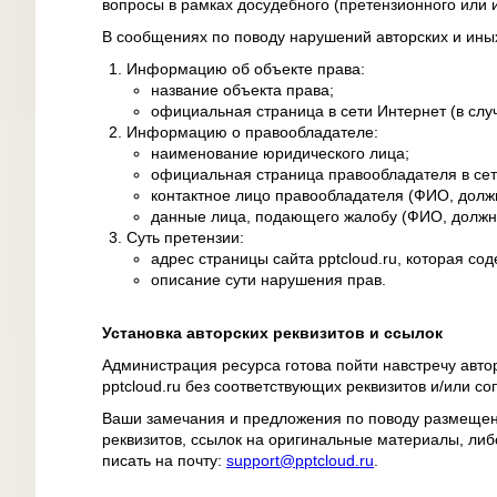
вопросы в рамках досудебного (претензионного или 
В сообщениях по поводу нарушений авторских и ины
Информацию об объекте права:
название объекта права;
официальная страница в сети Интернет (в слу
Информацию о правообладателе:
наименование юридического лица;
официальная страница правообладателя в сети
контактное лицо правообладателя (ФИО, должно
данные лица, подающего жалобу (ФИО, должнос
Суть претензии:
адрес страницы сайта pptcloud.ru, которая 
описание сути нарушения прав.
Установка авторских реквизитов и ссылок
Администрация ресурса готова пойти навстречу авто
pptcloud.ru без соответствующих реквизитов и/или с
Ваши замечания и предложения по поводу размещен
реквизитов, ссылок на оригинальные материалы, л
писать на почту:
support@pptcloud.ru
.