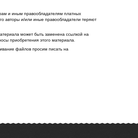
орам и иным правообладателям платных
чего авторы и/или иные правообладатели теряют
 материала может быть заменена ссылкой на
росы приобретения этого материала.
ивание файлов просим писать на