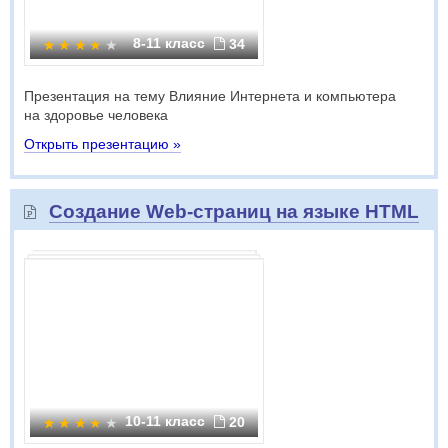
8-11 класс
34
Презентация на тему Влияние Интернета и компьютера
на здоровье человека
Открыть презентацию »
Создание Web-страниц на языке HTML
10-11 класс
20