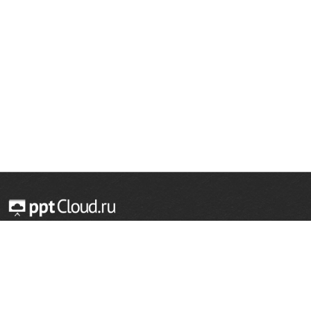
© 2014 — 2026 Облачный хостинг презентаций
Email:
support@pptcloud.ru
Проект
Популярные разделы
О сайте
ОБЖ
История
Химия