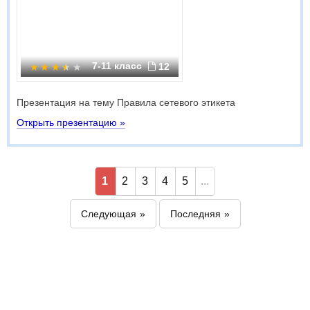
7-11 класс
12
Презентация на тему Правила сетевого этикета
Открыть презентацию »
1
2
3
4
5
...
Следующая
Последняя