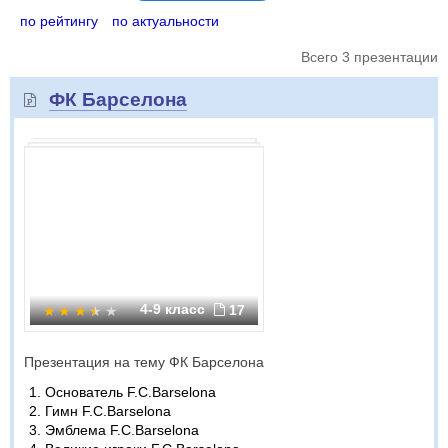
по рейтингу
по актуальности
Всего 3 презентации
ФК Барселона
4-9 класс
17
Презентация на тему ФК Барселона
Основатель F.C.Barselona
Гимн F.C.Barselona
Эмблема F.C.Barselona