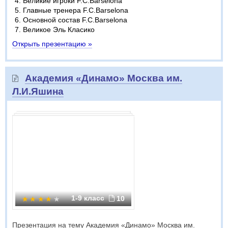
Великие игроки F.C.Barselona
Главные тренера F.C.Barselona
Основной состав F.C.Barselona
Великое Эль Класико
Открыть презентацию »
Академия «Динамо» Москва им.
Л.И.Яшина
1-9 класс
10
Презентация на тему Академия «Динамо» Москва им.