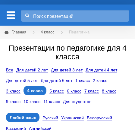
Главная
4 класс
Педагогика
Презентации по педагогике для 4
класса
Все
Для детей 2 лет
Для детей 3 лет
Для детей 4 лет
Для детей 5 лет
Для детей 6 лет
1 класс
2 класс
4 класс
3 класс
5 класс
6 класс
7 класс
8 класс
9 класс
10 класс
11 класс
Для студентов
Любой язык
Русский
Украинский
Белорусский
Казахский
Английский