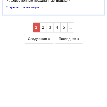
Современные праздничные традиции
Открыть презентацию »
1
2
3
4
5
...
Следующая
Последняя