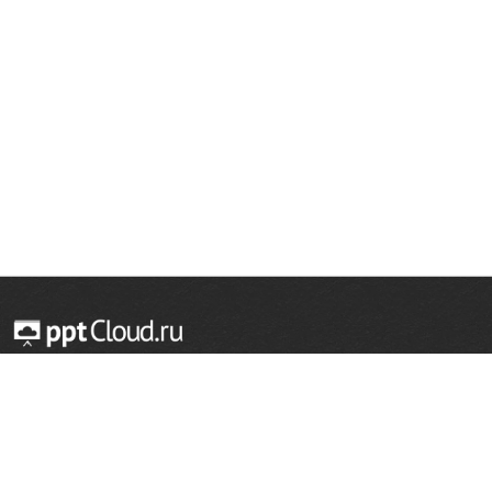
© 2014 — 2026 Облачный хостинг презентаций
Email:
support@pptcloud.ru
Проект
Популярные разделы
О сайте
ОБЖ
История
Химия