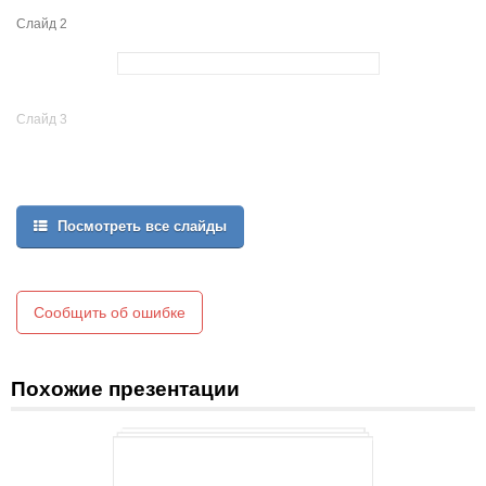
Слайд 2
Слайд 3
Посмотреть все слайды
Сообщить об ошибке
Похожие презентации