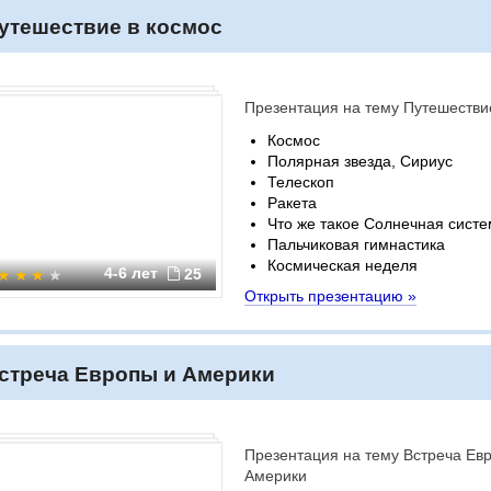
утешествие в космос
Презентация на тему Путешестви
Космос
Полярная звезда, Сириус
Телескоп
Ракета
Что же такое Солнечная сист
Пальчиковая гимнастика
Космическая неделя
4-6 лет
25
Открыть презентацию »
стреча Европы и Америки
Презентация на тему Встреча Ев
Америки