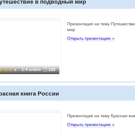
утешествие в подводный мир
Презентация на тему Путешестви
мир
Открыть презентацию »
1-4 класс
100
расная книга России
Презентация на тему Красная кни
Открыть презентацию »