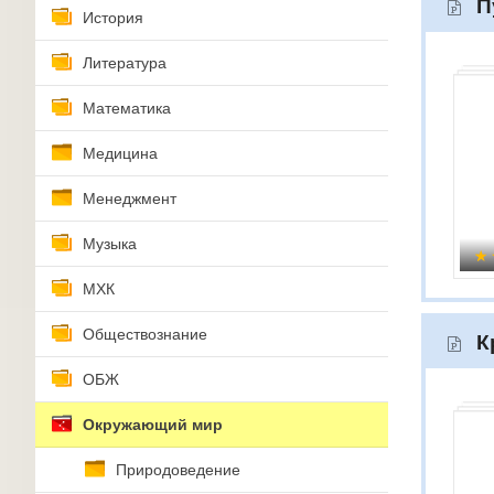
П
История
Литература
Математика
Медицина
Менеджмент
Музыка
МХК
Обществознание
К
ОБЖ
Окружающий мир
Природоведение