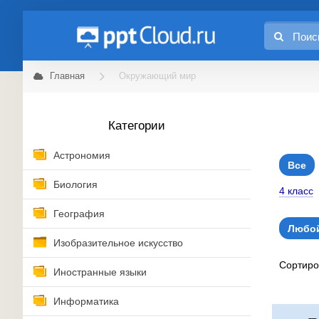
Главная
Окружающий мир
Категории
Астрономия
Все
Биология
4 класс
География
Любой
Изобразительное искусство
Сортир
Иностранные языки
Информатика