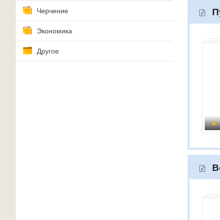
Черчение
П
Экономика
Другое
В