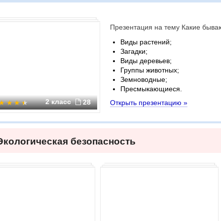
Презентация на тему Какие быва
Виды растений;
Загадки;
Виды деревьев;
Группы животных;
Земноводные;
Пресмыкающиеся.
2 класс
28
Открыть презентацию »
Экологическая безопасность