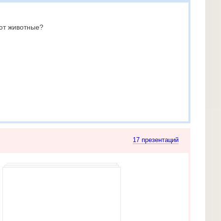
ют животные?
17 презентаций