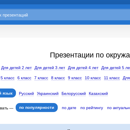
Презентации по окруж
Для детей 2 лет
Для детей 3 лет
Для детей 4 лет
Для детей 5 ле
5 класс
6 класс
7 класс
8 класс
9 класс
10 класс
11 класс
Для
 язык
Русский
Украинский
Белорусский
Казахский
по популярности
по дате
по рейтингу
по актуальн
овать —