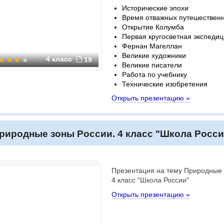
Исторические эпохи
Время отважных путешествен
Открытие Колумба
Первая кругосветная экспеди
Фернан Магеллан
Великие художники
4 класс
19
Великие писатели
Работа по учебнику
Технические изобретения
Открыть презентацию »
риродные зоны России. 4 класс "Школа Росси
Презентация на тему Природные 
4 класс "Школа России"
Открыть презентацию »