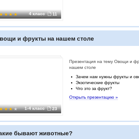
4 класс
11
вощи и фрукты на нашем столе
Презентация на тему Овощи и фр
нашем столе
Зачем нам нужны фрукты и о
Экзотические фрукты
Что это за фрукт?
Открыть презентацию »
1-4 класс
23
акие бывают животные?