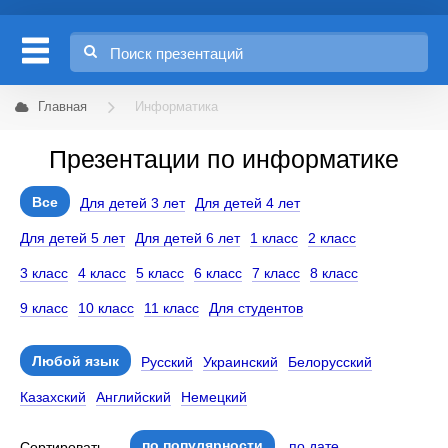
Главная
Информатика
Презентации по информатике
Все
Для детей 3 лет
Для детей 4 лет
Для детей 5 лет
Для детей 6 лет
1 класс
2 класс
3 класс
4 класс
5 класс
6 класс
7 класс
8 класс
9 класс
10 класс
11 класс
Для студентов
Любой язык
Русский
Украинский
Белорусский
Казахский
Английский
Немецкий
по популярности
по дате
Сортировать —