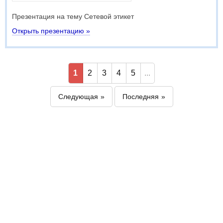
Презентация на тему Сетевой этикет
Открыть презентацию »
1
2
3
4
5
...
Следующая
Последняя