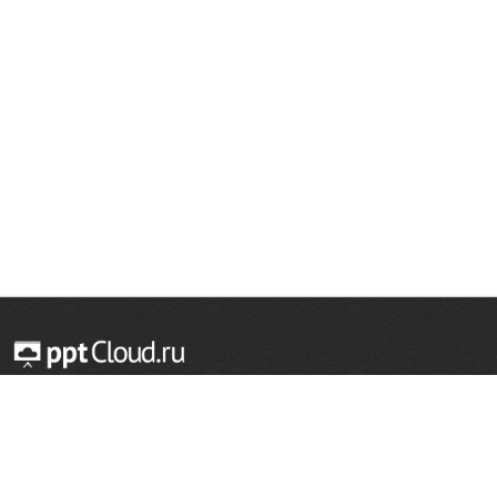
© 2014 — 2026 Облачный хостинг презентаций
Email:
support@pptcloud.ru
Проект
Популярные разделы