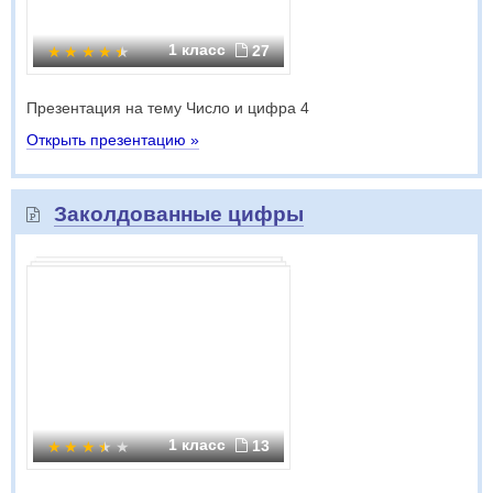
1 класс
27
Презентация на тему Число и цифра 4
Открыть презентацию »
Заколдованные цифры
1 класс
13