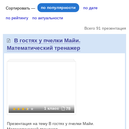
по популярности
по дате
Сортировать —
по рейтингу
по актуальности
Всего 91 презентация
В гостях у пчелки Майи.
Математический тренажер
1 класс
78
Презентация на тему В гостях у пчелки Майи.