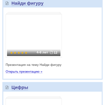
Найди фигуру
4-6 лет
12
Презентация на тему Найди фигуру
Открыть презентацию »
Цифры