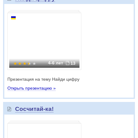
4-6 лет
13
Презентация на тему Найди цифру
Открыть презентацию »
Сосчитай-ка!