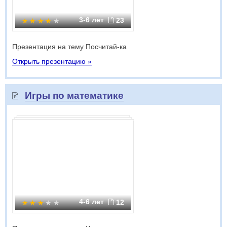
3-6 лет
23
Презентация на тему Посчитай-ка
Открыть презентацию »
Игры по математике
4-6 лет
12