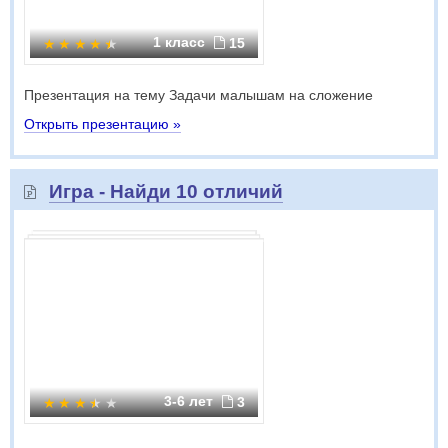
1 класс
15
Презентация на тему Задачи малышам на сложение
Открыть презентацию »
Игра - Найди 10 отличий
3-6 лет
3