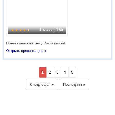
1 класс
80
Презентация на тему Сосчитай-ка!
Открыть презентацию »
1
2
3
4
5
Следующая
Последняя