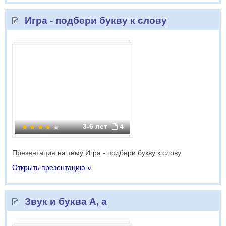
Игра - подбери букву к слову
3-6 лет
4
Презентация на тему Игра - подбери букву к слову
Открыть презентацию »
Звук и буква А, а