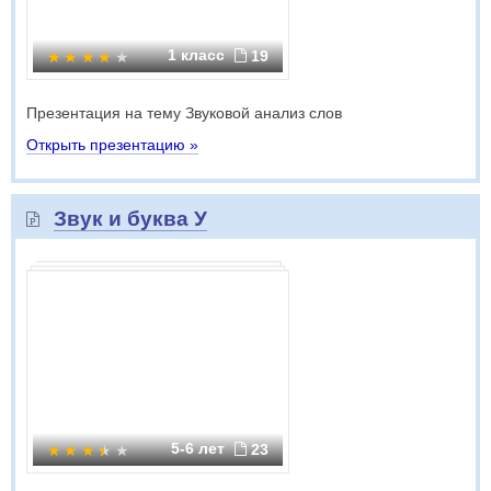
1 класс
19
Презентация на тему Звуковой анализ слов
Открыть презентацию »
Звук и буква У
5-6 лет
23