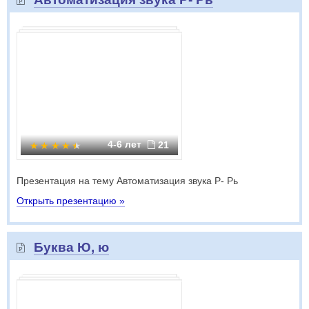
4-6 лет
21
Презентация на тему Автоматизация звука Р- Рь
Открыть презентацию »
Буква Ю, ю