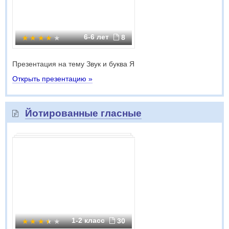
6-6 лет
8
Презентация на тему Звук и буква Я
Открыть презентацию »
Йотированные гласные
1-2 класс
30