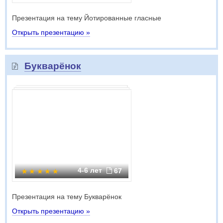
Презентация на тему Йотированные гласные
Открыть презентацию »
Букварёнок
4-6 лет
67
Презентация на тему Букварёнок
Открыть презентацию »