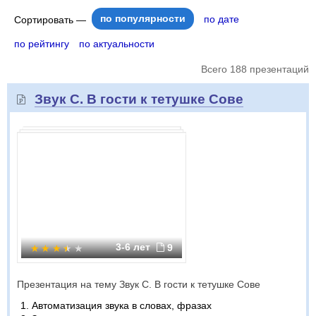
по популярности
по дате
Сортировать —
по рейтингу
по актуальности
Всего 188 презентаций
Звук С. В гости к тетушке Сове
3-6 лет
9
Презентация на тему Звук С. В гости к тетушке Сове
Автоматизация звука в словах, фразах