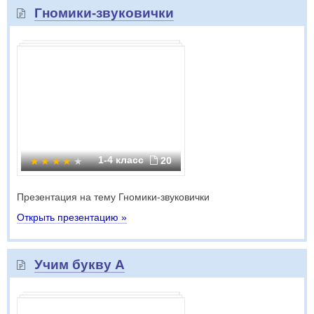
Гномики-звуковички
1-4 класс
20
Презентация на тему Гномики-звуковички
Открыть презентацию »
Учим букву А