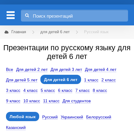
Главная
для детей 6 лет
Русский язык
Презентации по русскому языку для
детей 6 лет
Все
Для детей 2 лет
Для детей 3 лет
Для детей 4 лет
Для детей 6 лет
Для детей 5 лет
1 класс
2 класс
3 класс
4 класс
5 класс
6 класс
7 класс
8 класс
9 класс
10 класс
11 класс
Для студентов
Любой язык
Русский
Украинский
Белорусский
Казахский