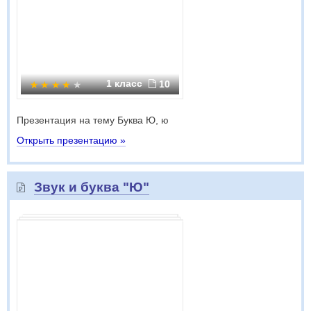
1 класс
10
Презентация на тему Буква Ю, ю
Открыть презентацию »
Звук и буква "Ю"