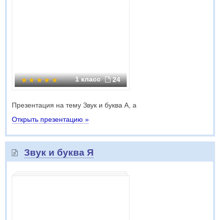
1 класс
24
Презентация на тему Звук и буква А, а
Открыть презентацию »
Звук и буква Я