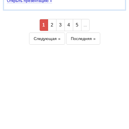
Открыть презентацию »
1
2
3
4
5
...
Следующая
Последняя