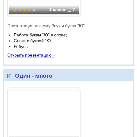
1 класс
7
Презентация на тему Звук и буква "Ю"
Работа буквы "Ю" в слове;
Слоги с буквой "Ю";
Ребусы.
Открыть презентацию »
Один - много