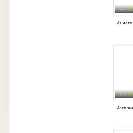
Из исто
История