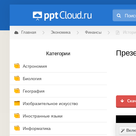
Главная
Экономика
Финансы
Истори
Презе
Категории
Астрономия
Биология
География
Скач
Изобразительное искусство
Иностранные языки
Информатика
Вклю