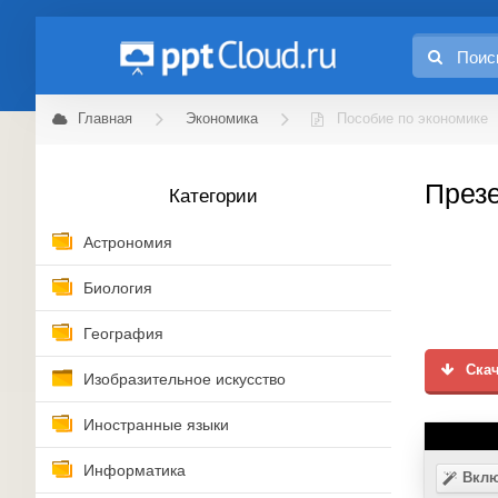
Главная
Экономика
Пособие по экономике
Презе
Категории
Астрономия
Биология
География
Скач
Изобразительное искусство
Иностранные языки
Информатика
Вклю