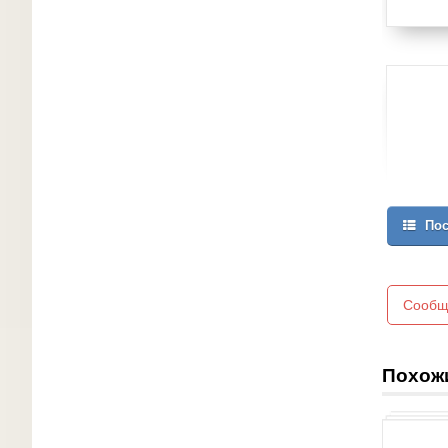
Пос
Сообщ
Похож