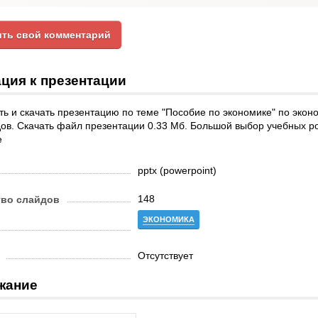
ть свой комментарий
ция к презентации
ь и скачать презентацию по теме "Пособие по экономике" по эко
ов. Скачать файл презентации 0.33 Мб. Большой выбор учебных po
е
pptx (powerpoint)
148
тво слайдов
ЭКОНОМИКА
Отсутствует
жание