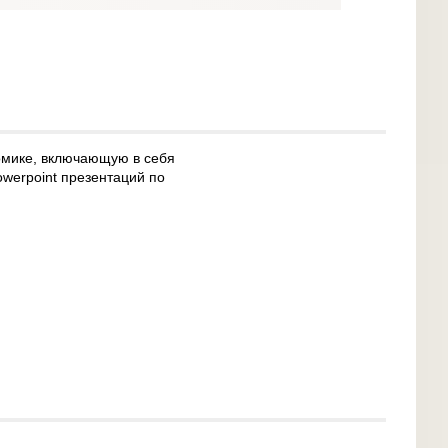
номике, включающую в себя
werpoint презентаций по