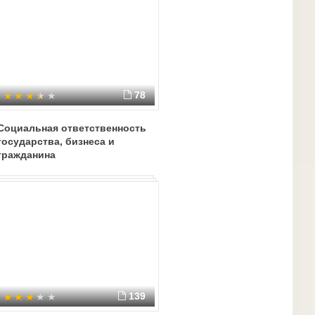
78
Социальная ответственность
государства, бизнеса и
гражданина
139