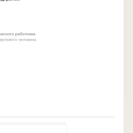
фисного работника
 делового человека