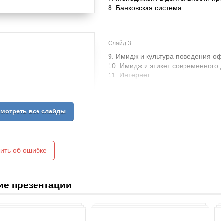
8. Банковская система
Слайд 3
9. Имидж и культура поведения о
10. Имидж и этикет современного
11. Интернет
мотреть все слайды
ить об ошибке
ие презентации