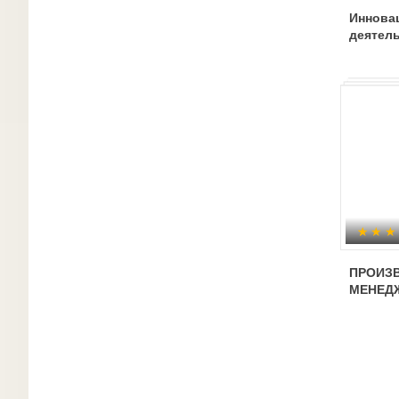
Иннова
деятел
ПРОИЗ
МЕНЕД