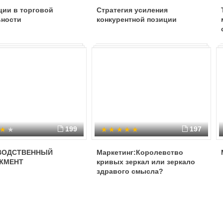
ции в торговой
Стратегия усиления
ьности
конкурентной позиции
199
197
ВОДСТВЕННЫЙ
Маркетинг:Королевство
ЖМЕНТ
кривых зеркал или зеркало
здравого смысла?