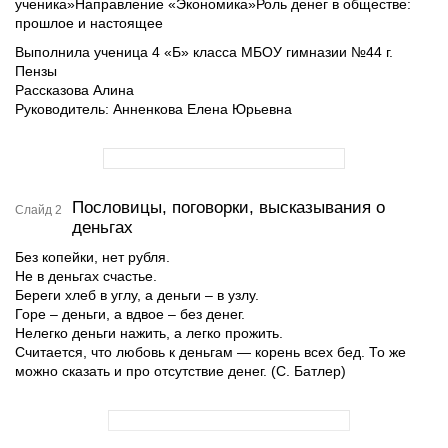
ученика»Направление «Экономика»Роль денег в обществе:
прошлое и настоящее
Выполнила ученица 4 «Б» класса МБОУ гимназии №44 г.
Пензы
Рассказова Алина
Руководитель: Анненкова Елена Юрьевна
Пословицы, поговорки, высказывания о
Слайд 2
деньгах
Без копейки, нет рубля.
Не в деньгах счастье.
Береги хлеб в углу, а деньги – в узлу.
Горе – деньги, а вдвое – без денег.
Нелегко деньги нажить, а легко прожить.
Считается, что любовь к деньгам — корень всех бед. То же
можно сказать и про отсутствие денег. (С. Батлер)