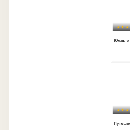
Южные 
Путеше