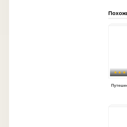
Похож
Путешес