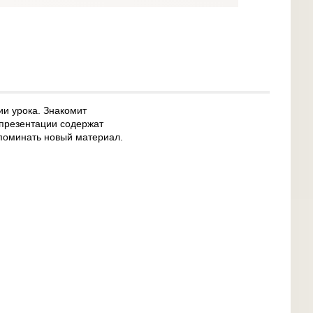
ии урока. Знакомит
презентации содержат
апоминать новый материал.