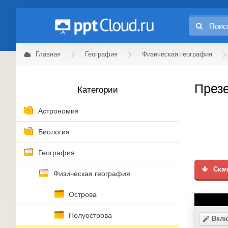
Главная
География
Физическая география
Презе
Категории
Астрономия
Биология
География
Скач
Физическая география
Острова
Полуострова
Вклю