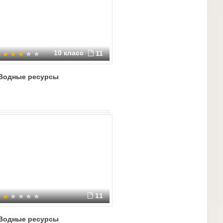
10 класс
11
Водные ресурсы
11
Водные ресурсы