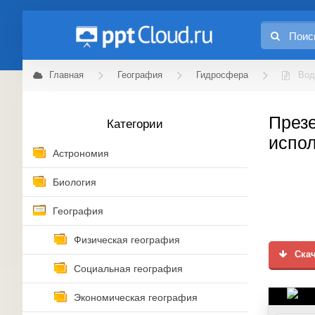
Главная
География
Гидросфера
Вод
Презе
Категории
испо
Астрономия
Биология
География
Физическая география
Скач
Социальная география
Экономическая география