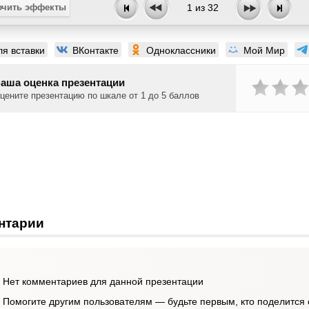
чить эффекты
1
из
32
ля вставки
ВКонтакте
Одноклассники
Мой Мир
аша оценка презентации
цените презентацию по шкале от 1 до 5 баллов
нтарии
Нет комментариев для данной презентации
Помогите другим пользователям — будьте первым, кто поделится 