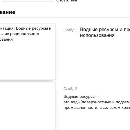
Отсутствует
жание
Водные ресурсы и пр
Слайд 1
использования
Слайд 2
Водные ресурсы –
это воды(поверхностные и подземн
промышленности, в сельском хозя