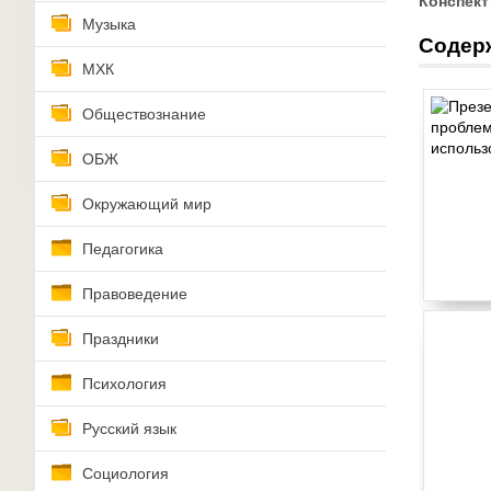
Конспект
Музыка
Содер
МХК
Обществознание
ОБЖ
Окружающий мир
Педагогика
Правоведение
Праздники
Психология
Русский язык
Социология