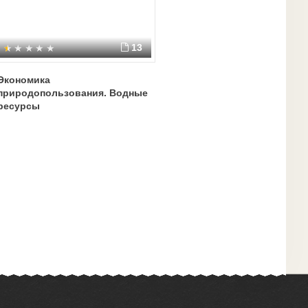
13
Экономика
природопользования. Водные
ресурсы