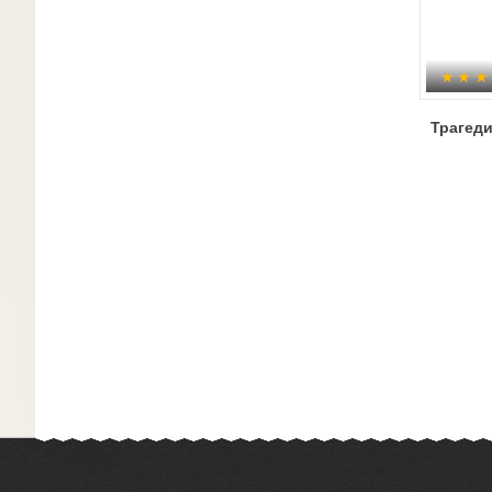
Трагед