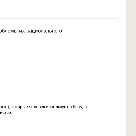
облемы их рационального
ые), которые человек использует в быту, в
йстве.