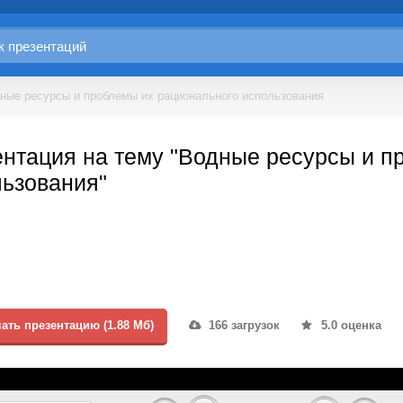
ные ресурсы и проблемы их рационального использования
нтация на тему "Водные ресурсы и п
льзования"
ать презентацию (1.88 Мб)
166 загрузок
5.0 оценка