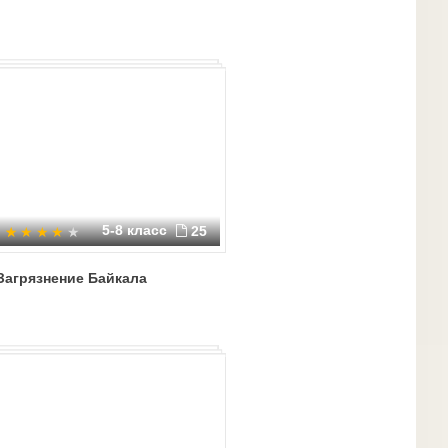
5-8 класс
25
Загрязнение Байкала