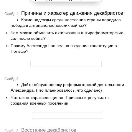
Причины и характер движения декабристов
Слайд 1
Какие надежды среди населения страны породила
победа в антинаполеоновских войнах?
Чем можно объяснить активизацию антиреформаторских
сил после войны?
Почему Александр I пошел на введение конституции в
Польше?
Слайд 2
Дайте общую оценку реформаторской деятельности
Александра. (что планировалось, что сделано)
Что такое «аракчеевщина». Причины и результаты
создания военных поселений
Восстание декабристов
Слайд 3