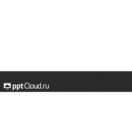
© 2014 — 2026 Облачный хостинг презентаций
Email:
support@pptcloud.ru
Проект
Популярные разделы
О сайте
ОБЖ
История
Химия