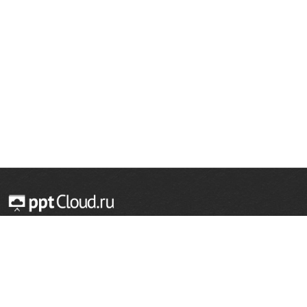
© 2014 — 2026 Облачный хостинг презентаций
Email:
support@pptcloud.ru
Проект
Популярные разделы
О сайте
ОБЖ
История
Химия