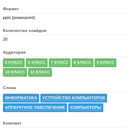
Формат
pptx (powerpoint)
Количество слайдов
20
Аудитория
5 КЛАСС
6 КЛАСС
7 КЛАСС
8 КЛАСС
9 КЛАСС
10 КЛАСС
11 КЛАСС
Слова
ИНФОРМАТИКА
УСТРОЙСТВО КОМПЬЮТЕРОВ
АППАРАТНОЕ ОБЕСПЕЧЕНИЕ
КОМПЬЮТЕРЫ
Конспект