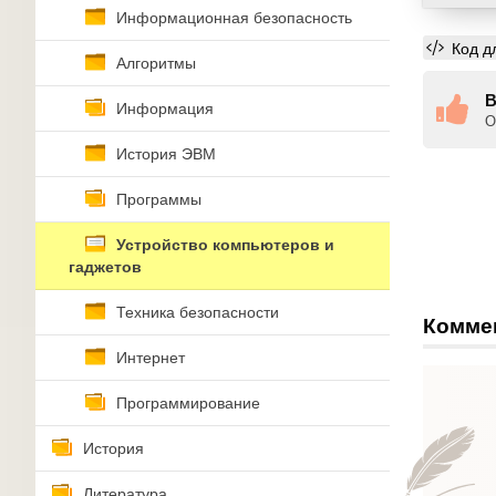
Информационная безопасность
Код д
Алгоритмы
В
Информация
О
История ЭВМ
Программы
Устройство компьютеров и
гаджетов
Техника безопасности
Комме
Интернет
Программирование
История
Литература