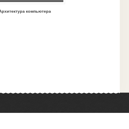
Архитектура компьютера
Химия
Физкультура
Биология
Иностранные языки