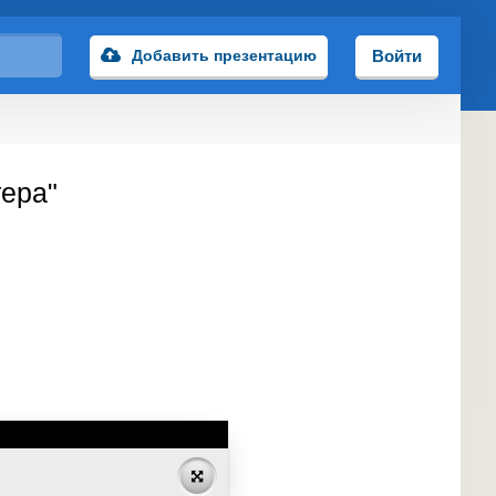
Добавить презентацию
Войти
тера"