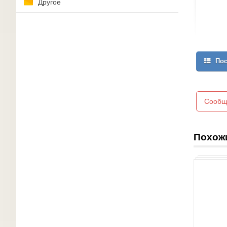
Другое
Пос
Сообщ
Похож