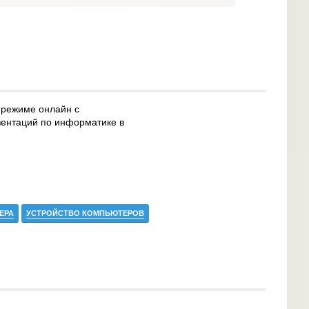
 режиме онлайн с
зентаций по информатике в
ЕРА
УСТРОЙСТВО КОМПЬЮТЕРОВ