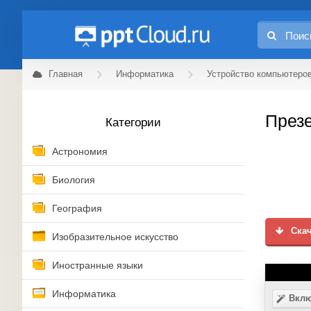
Главная
Информатика
Устройство компьютеров
Презе
Категории
Астрономия
Биология
География
Скач
Изобразительное искусство
Иностранные языки
Информатика
Вклю