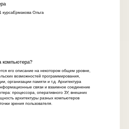
ера
 курсаЕрмакова Ольга
ра компьютера?
тся его описание на некотором общем уровне,
льских возможностей программирования,
и, организации памяти и т.д. Архитектура
информационные связи и взаимное соединение
ютера: процессора, оперативного ЗУ, внешних
бщность архитектуры разных компьютеров
точки зрения пользователя.