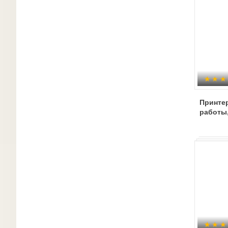
Принтер
работы,