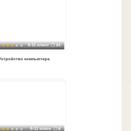
8-11 класс
34
Устройство компьютера
8-11 класс
8