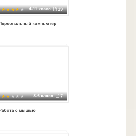
4-11 класс
19
Персональный компьютер
3-6 класс
7
Работа с мышью