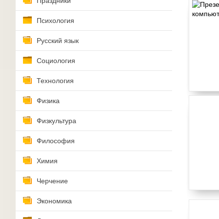
Праздники
Психология
Русский язык
Социология
Технология
Физика
Физкультура
Философия
Химия
Черчение
Экономика