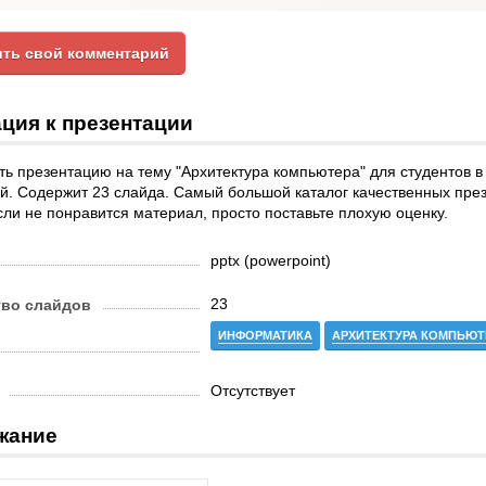
ть свой комментарий
ция к презентации
ь презентацию на тему "Архитектура компьютера" для студентов в
й. Содержит 23 слайда. Самый большой каталог качественных пре
сли не понравится материал, просто поставьте плохую оценку.
pptx (powerpoint)
23
тво слайдов
ИНФОРМАТИКА
АРХИТЕКТУРА КОМПЬЮТ
Отсутствует
жание