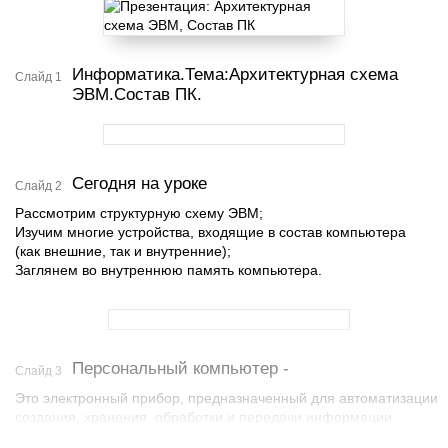
Информатика.Тема:Архитектурная схема
Слайд 1
ЭВМ.Состав ПК.
Сегодня на уроке
Слайд 2
Рассмотрим структурную схему ЭВМ;
Изучим многие устройства, входящие в состав компьютера
(как внешние, так и внутренние);
Заглянем во внутреннюю память компьютера.
Персональный компьютер -
Слайд 3
Это электронный прибор, предназначенный для автоматизации
создания, хранения, обработки и передачи информации.