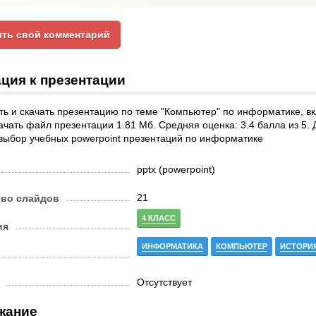
ть свой комментарий
ция к презентации
ть и скачать презентацию по теме "Компьютер" по информатике, 
ачать файл презентации 1.81 Мб. Средняя оценка: 3.4 балла из 5. 
выбор учебных powerpoint презентаций по информатике
pptx (powerpoint)
21
тво слайдов
4 КЛАСС
ия
ИНФОРМАТИКА
КОМПЬЮТЕР
ИСТОРИ
Отсутствует
жание