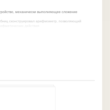
устройство, механически выполняющее сложение
ейбниц сконструировал арифмометр, позволяющий
рифметических действия.