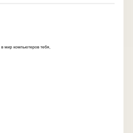
И в мир компьютеров тебя,