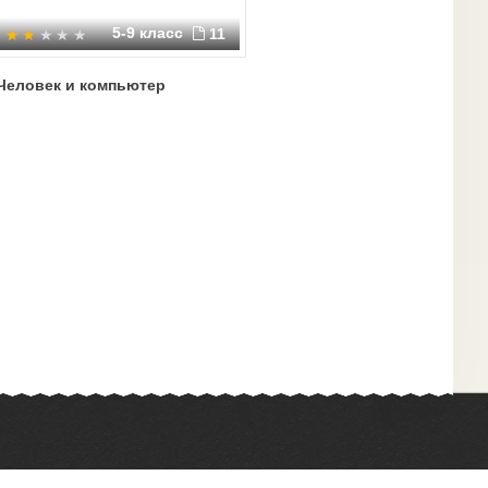
5-9 класс
11
Человек и компьютер