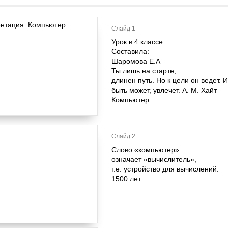
Слайд 1
Урок в 4 классе
Составила:
Шаромова Е.А
Ты лишь на старте,
длинен путь. Но к цели он ведет. 
быть может, увлечет. А. М. Хайт
Компьютер
Слайд 2
Слово «компьютер»
означает «вычислитель»,
т.е. устройство для вычислений.
1500 лет