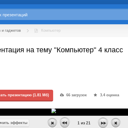
 и гаджетов
Компьютер
нтация на тему "Компьютер" 4 класс
ать презентацию (1.81 Мб)
66 загрузок
3.4 оценка
чить эффекты
1
из
21