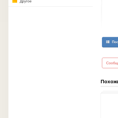
Другое
Пос
Сообщ
Похож