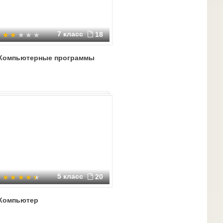
7 класс
18
Компьютерные программы
5 класс
20
Компьютер