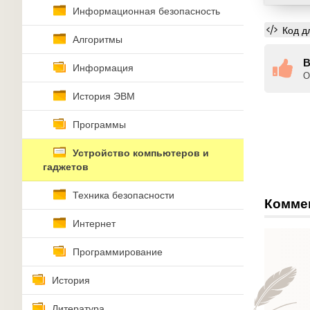
Информационная безопасность
Код д
Алгоритмы
В
Информация
О
История ЭВМ
Программы
Устройство компьютеров и
гаджетов
Техника безопасности
Комме
Интернет
Программирование
История
Литература