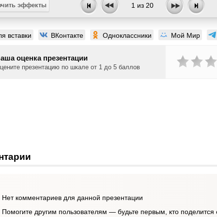
чить эффекты
1
из
20
ля вставки
ВКонтакте
Одноклассники
Мой Мир
аша оценка презентации
цените презентацию по шкале от 1 до 5 баллов
нтарии
Нет комментариев для данной презентации
Помогите другим пользователям — будьте первым, кто поделится 