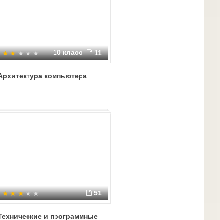
10 класс
11
Архитектура компьютера
51
Технические и программные