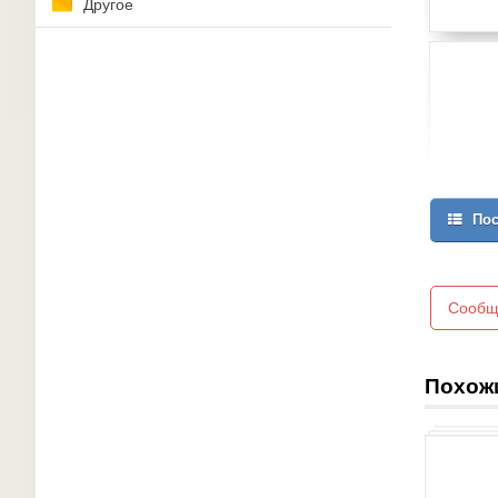
Другое
Пос
Сообщ
Похож