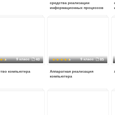
средства реализации
информационных процессов
9 класс
9 класс
40
85
ство компьютера
Аппаратная реализация
компьютера