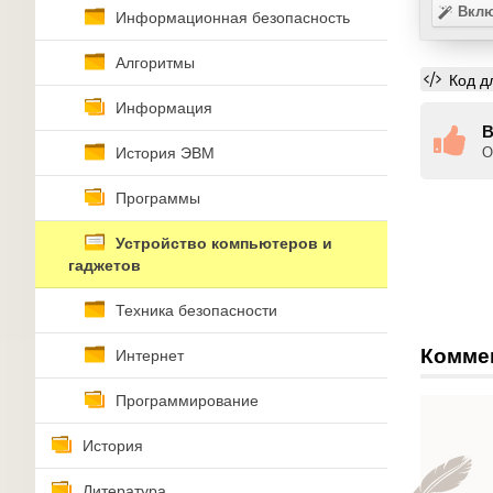
Вклю
Информационная безопасность
Алгоритмы
Код д
Информация
В
История ЭВМ
О
Программы
Устройство компьютеров и
гаджетов
Техника безопасности
Комме
Интернет
Программирование
История
Литература