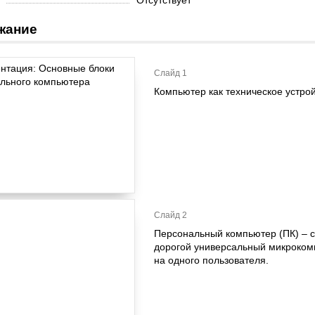
Отсутствует
жание
Слайд 1
Компьютер как техническое устро
Слайд 2
Персональный компьютер (ПК) – 
дорогой универсальный микроком
на одного пользователя.