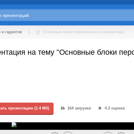
 и гаджетов
Основные блоки персонального компьютера
нтация на тему "Основные блоки пер
ать презентацию (1.4 Мб)
164 загрузки
4.2 оценка