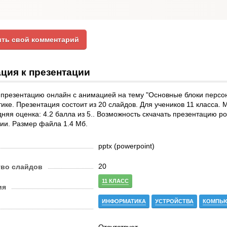
ть свой комментарий
ция к презентации
 презентацию онлайн с анимацией на тему "Основные блоки персо
ке. Презентация состоит из 20 слайдов. Для учеников 11 класса. 
дняя оценка: 4.2 балла из 5.. Возможность скчачать презентацию po
ии. Размер файла 1.4 Мб.
pptx (powerpoint)
20
тво слайдов
11 КЛАСС
ия
ИНФОРМАТИКА
УСТРОЙСТВА
КОМПЬ