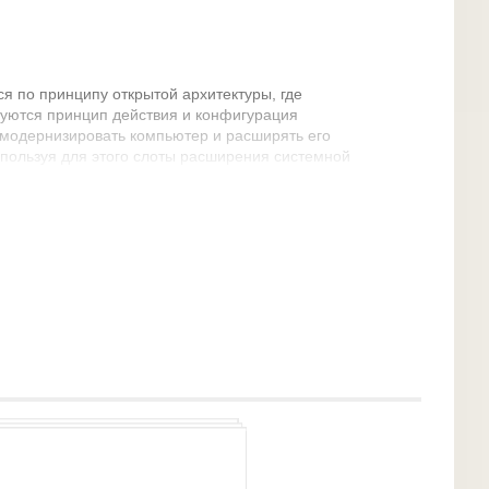
 по принципу открытой архитектуры, где
уются принцип действия и конфигурация
 модернизировать компьютер и расширять его
пользуя для этого слоты расширения системной