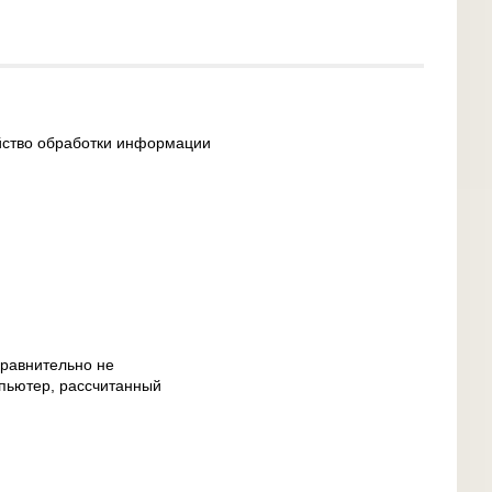
йство обработки информации
сравнительно не
пьютер, рассчитанный