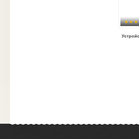
Устрой