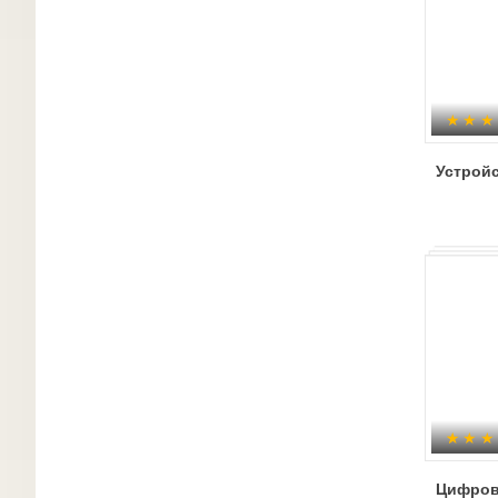
Устрой
Цифров