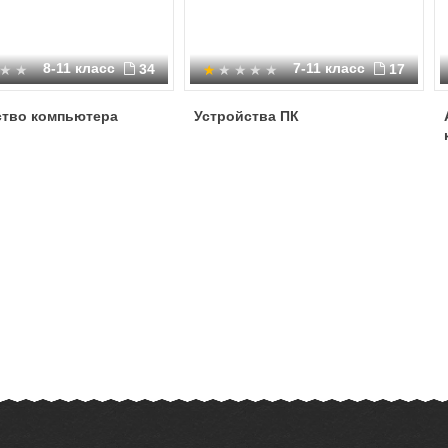
8-11 класс
7-11 класс
34
17
ство компьютера
Устройства ПК