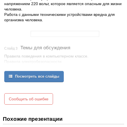
напряжением 220 вольт, которое является опасным для жизни
человека.
Работа с данными техническими устройствами вредна для
организма человека.
Темы для обсуждения
Слайд 3
Правила поведения в компьютерном классе.
Правила электробезопасности.
Правила пожарной безопасности.
Заключение.
Посмотреть все слайды
Экспресс-тест.
Сообщить об ошибке
Похожие презентации