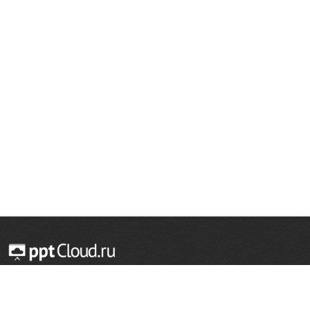
© 2014 — 2026 Облачный хостинг презентаций
Email:
support@pptcloud.ru