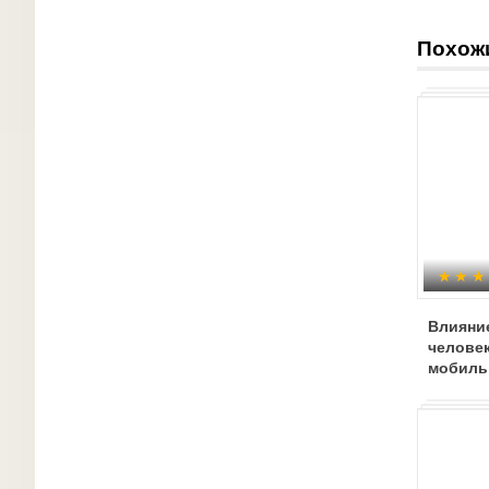
Похож
Влияние
челове
мобиль