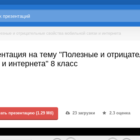
езные и отрицательные свойства мобильной связи и интернета
нтация на тему "Полезные и отрицат
 и интернета" 8 класс
ать презентацию (1.29 Мб)
23 загрузки
2.3 оценка