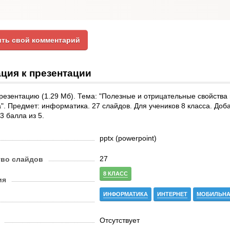
ть свой комментарий
ция к презентации
резентацию (1.29 Мб). Тема: "Полезные и отрицательные свойства
". Предмет: информатика. 27 слайдов. Для учеников 8 класса. Доб
.3 балла из 5.
pptx (powerpoint)
27
тво слайдов
8 КЛАСС
ия
ИНФОРМАТИКА
ИНТЕРНЕТ
МОБИЛЬНА
Отсутствует