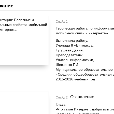
жание
Слайд 1
Творческая работа по информати
мобильной связи и интернета»
Выполнила работу,
Ученица 8 «Б» класса,
Тугушева Дания.
Преподаватель:
Учитель информатики,
Шевченко Г.И.
Муниципальное образовательное
«Средняя общеобразовательная 
2015-2016 учебный год
Оглавление
Слайд 2
Глава I
•Что такое Интернет: добро или зло?...