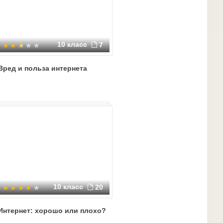
10 класс
7
Вред и польза интернета
10 класс
20
Интернет: хорошо или плохо?