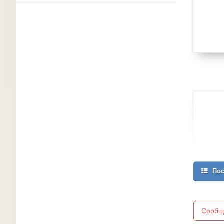
Пос
Сообщ