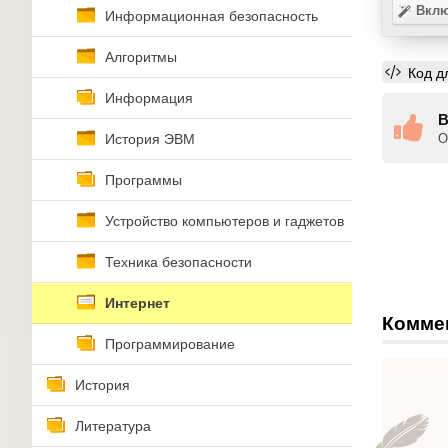
Вклю
Информационная безопасность
Алгоритмы
Код д
Информация
В
История ЭВМ
О
Программы
Устройство компьютеров и гаджетов
Техника безопасности
Интернет
Комме
Программирование
История
Литература