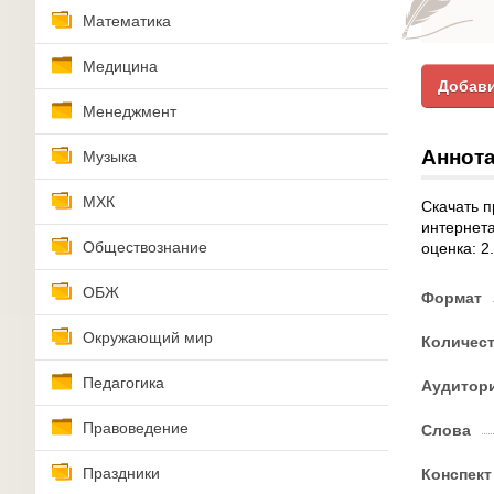
Математика
Медицина
Добави
Менеджмент
Аннота
Музыка
МХК
Скачать п
интернета
Обществознание
оценка: 2
ОБЖ
Формат
Окружающий мир
Количес
Педагогика
Аудитор
Правоведение
Слова
Праздники
Конспект