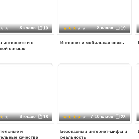
8 класс
8 класс
10
19
в интернете и с
Интернет и мобильная связь
ной связью
8 класс
7-10 класс
18
23
тельные и
Безопасный интернет-мифы и
тельные качества
реальность