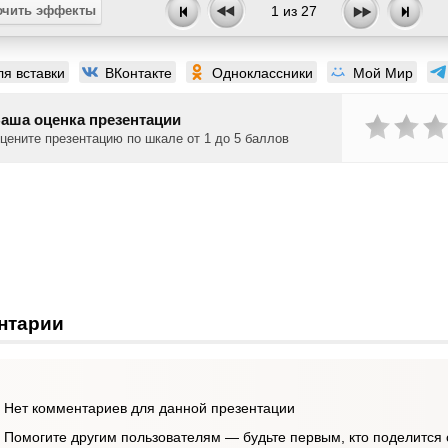
чить эффекты
1
из
27
ля вставки
ВКонтакте
Одноклассники
Мой Мир
аша оценка презентации
цените презентацию по шкале от 1 до 5 баллов
нтарии
Нет комментариев для данной презентации
Помогите другим пользователям — будьте первым, кто поделится 