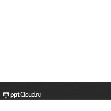
© 2014 — 2026 Облачный хостинг презентаций
Email:
support@pptcloud.ru