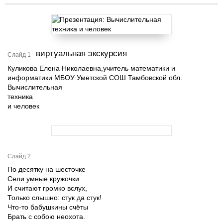
виртуальная экскурсия
Слайд 1
Куликова Елена Николаевна,учитель математики и
информатики МБОУ Уметской СОШ Тамбовской обл.
Вычислительная
техника
и человек
Слайд 2
По десятку на шесточке
Сели умные кружочки
И считают громко вслух,
Только слышно: стук да стук!
Что-то бабушкины счёты
Брать с собою неохота.