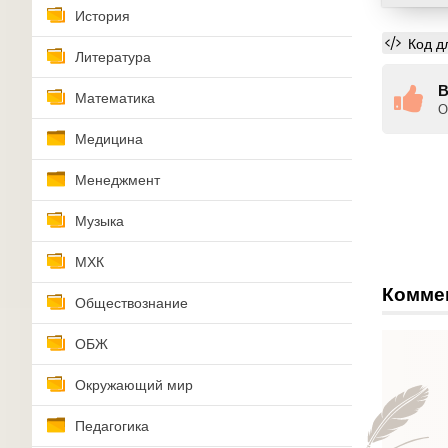
История
Код д
Литература
В
Математика
О
Медицина
Менеджмент
Музыка
МХК
Комме
Обществознание
ОБЖ
Окружающий мир
Педагогика