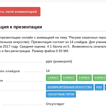
ть свой комментарий
ция к презентации
презентацию онлайн с анимацией на тему "Рисуем сказочных геро
тельное искусство). Презентация состоит из 14 слайдов. Для учени
в 2017 году. Средняя оценка: 4.1 балла из 5.. Возможность скчача
 и без регистрации. Размер файла 0.93 Мб.
pptx (powerpoint)
14
тво слайдов
1 КЛАСС
2 КЛАСС
3 КЛАСС
4 КЛАСС
ия
ИЗОБРАЗИТЕЛЬНОЕ ИСКУССТВО
ИЗО
СКАЗОЧНЫЕ ГЕРОИ
Отсутствует