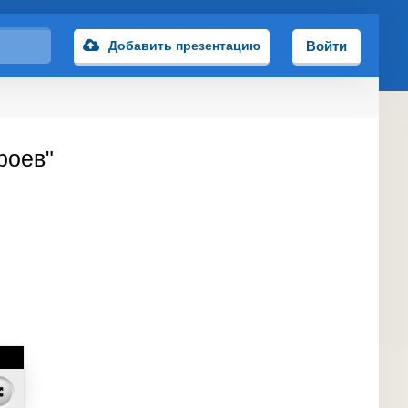
Добавить презентацию
Войти
роев"