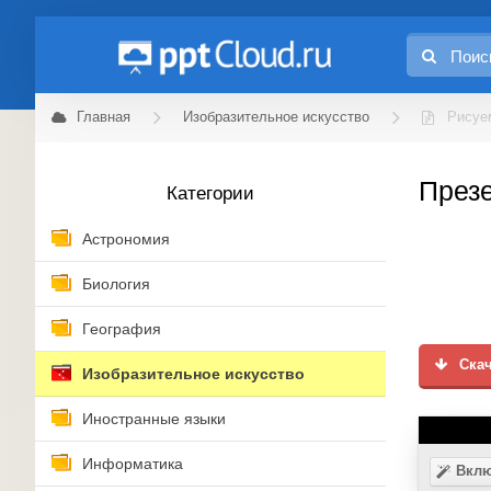
Главная
Изобразительное искусство
Рисуе
Презе
Категории
Астрономия
Биология
География
Скач
Изобразительное искусство
Иностранные языки
Информатика
Вклю