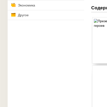
Экономика
Содер
Другое