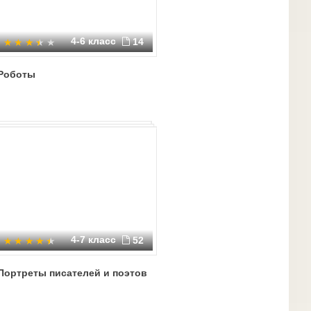
4-6 класс
14
Роботы
4-7 класс
52
Портреты писателей и поэтов