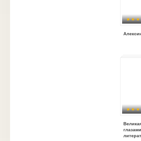
Алекси
Великая
глазами
литера