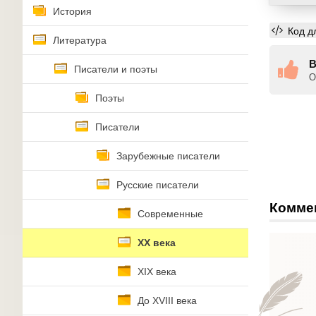
История
Код д
Литература
В
Писатели и поэты
О
Поэты
Писатели
Зарубежные писатели
Русские писатели
Комме
Современные
XX века
XIX века
До XVIII века