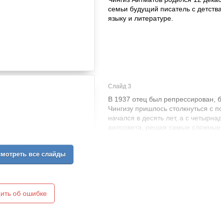
семьи будущий писатель с детства
языку и литературе.
Слайд 3
В 1937 отец был репрессирован, 
Чингизу пришлось столкнуться с 
начался в десять лет, а с четырн
аилсовета, решая самые сложные
мотреть все слайды
ить об ошибке