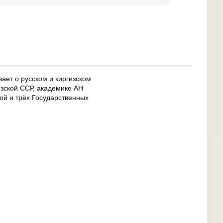
ает о русском и киргизском
изской ССР, академике АН
ой и трёх Государственных