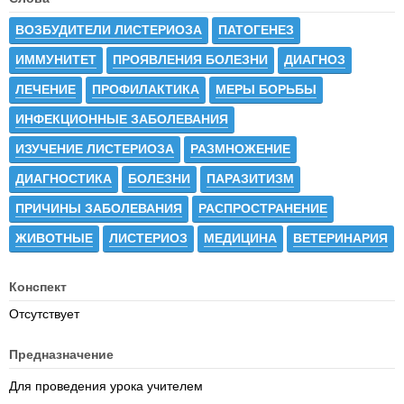
ВОЗБУДИТЕЛИ ЛИСТЕРИОЗА
ПАТОГЕНЕЗ
ИММУНИТЕТ
ПРОЯВЛЕНИЯ БОЛЕЗНИ
ДИАГНОЗ
ЛЕЧЕНИЕ
ПРОФИЛАКТИКА
МЕРЫ БОРЬБЫ
ИНФЕКЦИОННЫЕ ЗАБОЛЕВАНИЯ
ИЗУЧЕНИЕ ЛИСТЕРИОЗА
РАЗМНОЖЕНИЕ
ДИАГНОСТИКА
БОЛЕЗНИ
ПАРАЗИТИЗМ
ПРИЧИНЫ ЗАБОЛЕВАНИЯ
РАСПРОСТРАНЕНИЕ
ЖИВОТНЫЕ
ЛИСТЕРИОЗ
МЕДИЦИНА
ВЕТЕРИНАРИЯ
Конспект
Отсутствует
Предназначение
Для проведения урока учителем