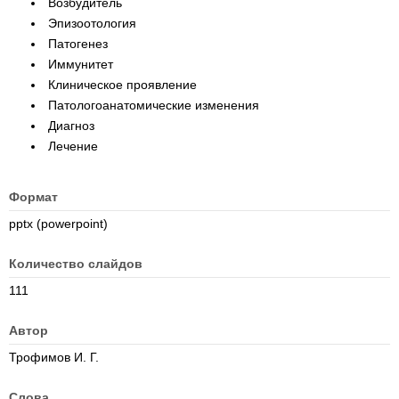
Возбудитель
Эпизоотология
Патогенез
Иммунитет
Клиническое проявление
Патологоанатомические изменения
Диагноз
Лечение
Формат
pptx (powerpoint)
Количество слайдов
111
Автор
Трофимов И. Г.
Слова