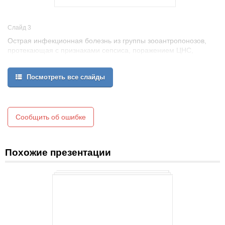
Слайд 3
Острая инфекционная болезнь из группы зооантропонозов,
протекающая с признаками сепсиса, поражением ЦНС,
половых органов (аборты, маститы).
Посмотреть все слайды
Сообщить об ошибке
Похожие презентации