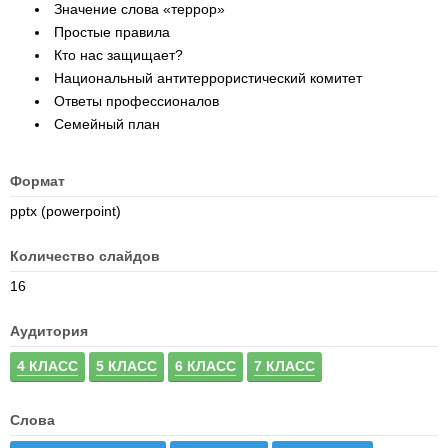
Значение слова «террор»
Простые правила
Кто нас защищает?
Национальный антитеррористический комитет
Ответы профессионалов
Семейный план
Формат
pptx (powerpoint)
Количество слайдов
16
Аудитория
4 КЛАСС
5 КЛАСС
6 КЛАСС
7 КЛАСС
Слова