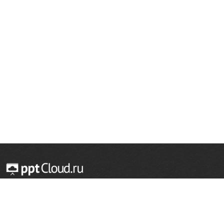
© 2014 — 2026 Облачный хостинг презентаций
Email:
support@pptcloud.ru
Проект
Популярные разделы