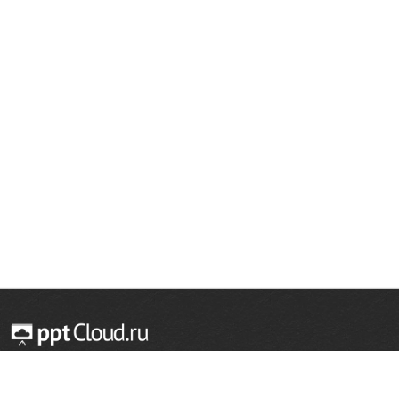
© 2014 — 2026 Облачный хостинг презентаций
Email:
support@pptcloud.ru