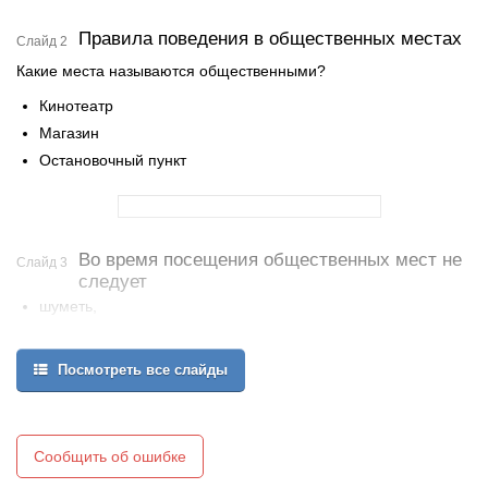
Правила поведения в общественных местах
Слайд 2
Какие места называются общественными?
Кинотеатр
Магазин
Остановочный пункт
Во время посещения общественных мест не
Слайд 3
следует
шуметь,
бегать,
затевать игры,
Посмотреть все слайды
Сообщить об ошибке