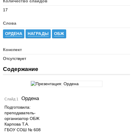
Количество слайдов
17
Слова
ОРДЕНА
НАГРАДЫ
ОБЖ
Конспект
Отсутствует
Содержание
Ордена
Слайд 1
Подготовила:
преподаватель-
организатор ОБЖ
Карпова Т.А.
ГБОУ СОШ № 608