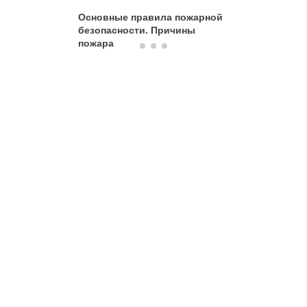
Основные правила пожарной
Причины
безопасности. Причины
пожара