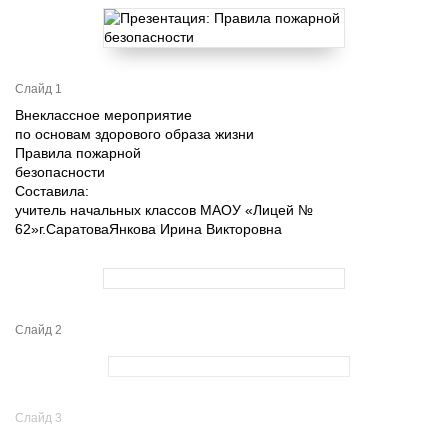
Слайд 1
Внеклассное мероприятие
по основам здорового образа жизни
Правила пожарной
безопасности
Составила:
учитель начальных классов МАОУ «Лицей №
62»г.СаратоваЯнкова Ирина Викторовна
Слайд 2
Слайд 3