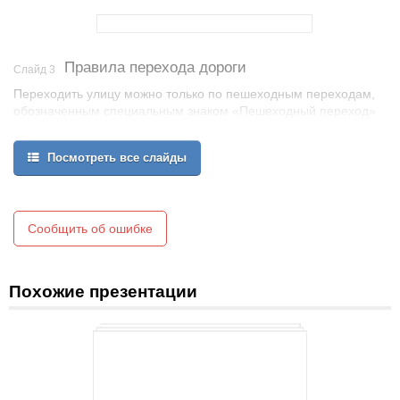
Правила перехода дороги
Слайд 3
Переходить улицу можно только по пешеходным переходам,
обозначенным специальным знаком «Пешеходный переход»
Посмотреть все слайды
Сообщить об ошибке
Похожие презентации