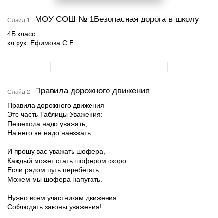
МОУ СОШ № 1Безопасная дорога в школу
Слайд 1
4Б класс
кл.рук. Ефимова С.Е.
Правила дорожного движения
Слайд 2
Правила дорожного движения –
Это часть Таблицы Уважения:
Пешехода надо уважать,
На него не надо наезжать.
И прошу вас уважать шофера,
Каждый может стать шофером скоро.
Если рядом путь перебегать,
Можем мы шофера напугать.
Нужно всем участникам движения
Соблюдать законы уважения!