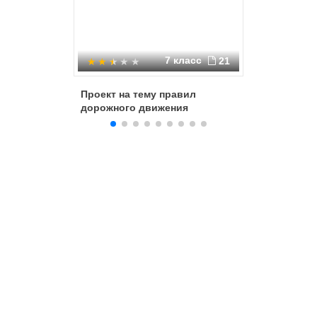
7 класс
21
Проект на тему правил
Безопасн
дорожного движения