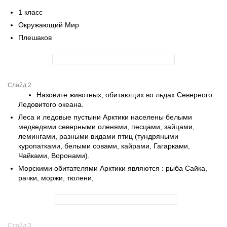
1 класс
Окружающий Мир
Плешаков
Слайд 2
Назовите животных, обитающих во льдах Северного
Ледовитого океана.
Леса и ледовые пустыни Арктики населены белыми
медведями северными оленями, песцами, зайцами,
лемингами, разными видами птиц (тундряными
куропатками, белыми совами, кайрами, Гагарками,
Чайками, Воронами).
Морскими обитателями Арктики являются : рыба Сайка,
рачки, моржи, тюлени,
Слайд 3