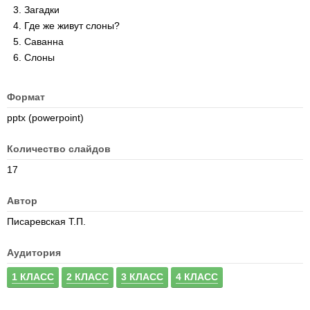
Загадки
Где же живут слоны?
Саванна
Слоны
Формат
pptx (powerpoint)
Количество слайдов
17
Автор
Писаревская Т.П.
Аудитория
1 КЛАСС
2 КЛАСС
3 КЛАСС
4 КЛАСС