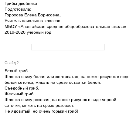
Грибы-двойники
Подготовила:
Горохова Елена Борисовна,
Учитель начальных классов
МБОУ «Анавгайская средняя общеобразовательная школа»
2019-2020 учебный год
Слайд 2
Белый гриб
Шляпка снизу белая или желтоватая, на ножке рисунок в виде
белой сеточки, мякоть на срезе остается белой.
Съедобный гриб.
Желчный гриб
Шляпка снизу розовая, на ножке рисунок в виде черной
сеточки, мякоть на срезе розовеет.
Не ядовитый, но очень горький гриб!