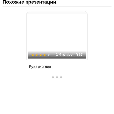
Похожие презентации
1-4 класс
17
Русский лес
Человек