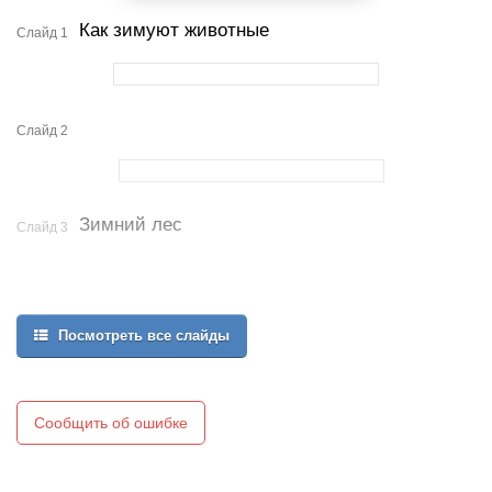
Как зимуют животные
Слайд 1
Слайд 2
Зимний лес
Слайд 3
Посмотреть все слайды
Сообщить об ошибке