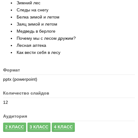
Зимний лес
Следы на снегу
Белка зимой и летом
Заяц зимой и летом
Медведь в берлоге
Почему мы с лесом дружим?
Лесная аптека
Как вести себя в лесу
Формат
pptx (powerpoint)
Количество слайдов
12
Аудитория
2 КЛАСС
3 КЛАСС
4 КЛАСС