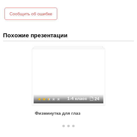
Сообщить об ошибке
Похожие презентации
1-4 класс
24
Физминутка для глаз
Радуга