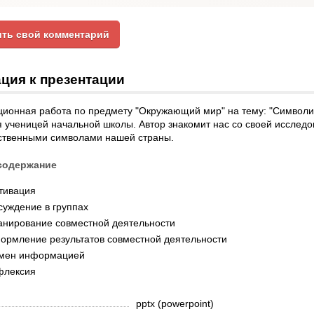
ть свой комментарий
ция к презентации
ионная работа по предмету "Окружающий мир" на тему: "Символик
 ученицей начальной школы. Автор знакомит нас со своей исследо
рственными символами нашей страны.
содержание
тивация
суждение в группах
анирование совместной деятельности
ормление результатов совместной деятельности
мен информацией
флексия
pptx (powerpoint)