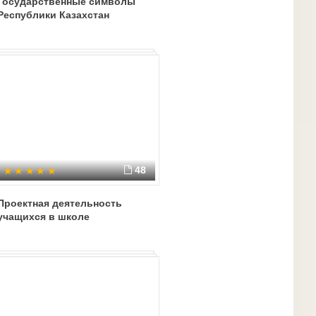
Государственные символы
Республики Казахстан
48
Проектная деятельность
учащихся в школе