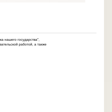
а нашего государства",
вательской работой, а также