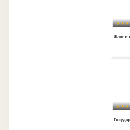
Флаг и 
Госуда