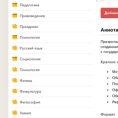
Педагогика
Добави
Правоведение
Праздники
Аннота
Психология
Презентац
созданная
Русский язык
с госуда
Социология
Краткое 
Технология
Мо
Об
Физика
Пл
Оф
Физкультура
Об
Ре
Философия
Химия
Формат