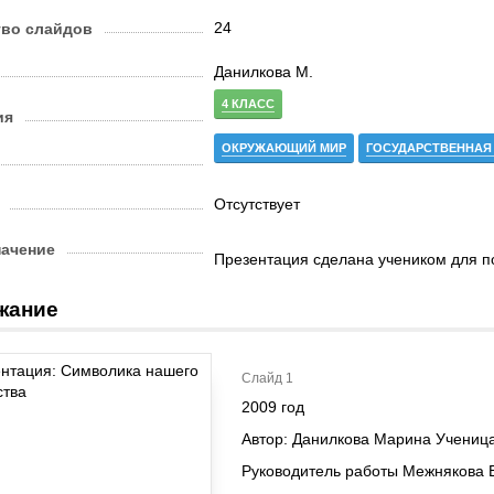
24
тво слайдов
Данилкова М.
4 КЛАСС
ия
ОКРУЖАЮЩИЙ МИР
ГОСУДАРСТВЕННАЯ
Отсутствует
начение
Презентация сделана учеником для п
жание
Слайд 1
2009 год
Автор: Данилкова Марина Ученица
Руководитель работы Межнякова В