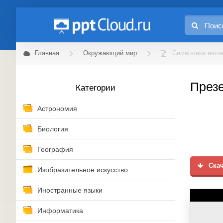
Главная
Окружающий мир
Символика наше
Презе
Категории
Астрономия
Биология
География
Скач
Изобразительное искусство
Иностранные языки
Информатика