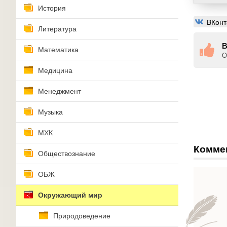
История
ВКонт
Литература
В
Математика
О
Медицина
Менеджмент
Музыка
МХК
Комме
Обществознание
ОБЖ
Окружающий мир
Природоведение