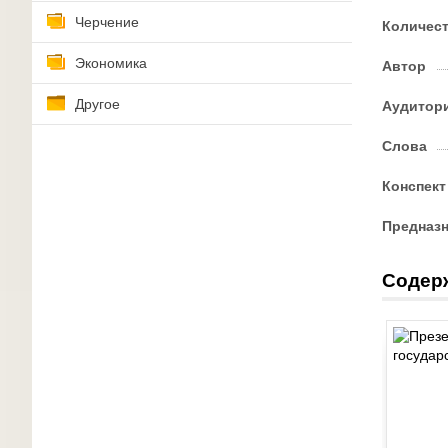
Черчение
Количес
Экономика
Автор
Другое
Аудитор
Слова
Конспект
Предназ
Содер