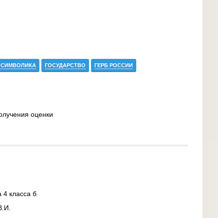
 СИМВОЛИКА
ГОСУДАРСТВО
ГЕРБ РОССИИ
олучения оценки
 4 класса б
.И.