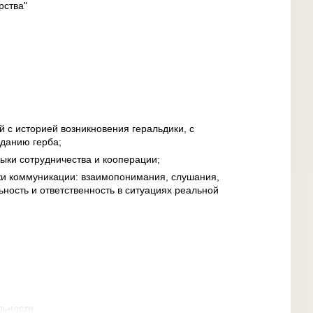
рства"
 с историей возникновения геральдики, с
данию герба;
ыки сотрудничества и кооперации;
ки коммуникации: взаимопонимания, слушания,
ность и ответственность в ситуациях реальной
льности.