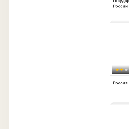
Госуда
России
Россия