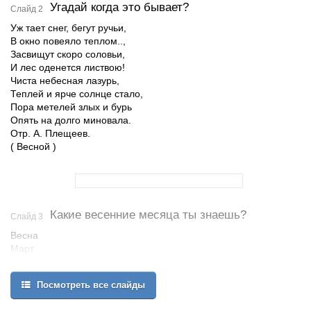
Угадай когда это бывает?
Слайд 2
Уж тает снег, бегут ручьи,
В окно повеяло теплом..,
Засвищут скоро соловьи,
И лес оденется листвою!
Чиста небесная лазурь,
Теплей и ярче солнце стало,
Пора метелей злых и бурь
Опять на долго миновала.
Отр. А. Плещеев.
( Весной )
Какие весенние месяца ты знаешь?
Слайд 3
Весна
Март
Посмотреть все слайды
Апрель