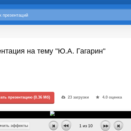
нтация на тему "Ю.А. Гагарин"
ать презентацию (0.36 Мб)
23 загрузки
4.0 оценка
чить эффекты
1
из
10