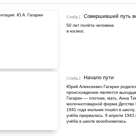
Совершивший путь в
Слайд 1
50 лет полёта человека
в космос
Начало пути
Слайд 2
Юрий Алексеевич Гагарин родился
происхождению является выходцем
Гагарин — плотник, мать, Анна Т
молочнотоварной ферме.Детство 
1941 года мальчик пошёл в школу,
учёба прервалась. 9 апреля 1943
учёба в школе возобновилась.