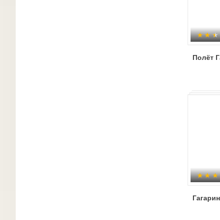
Полёт Г
Гагарин