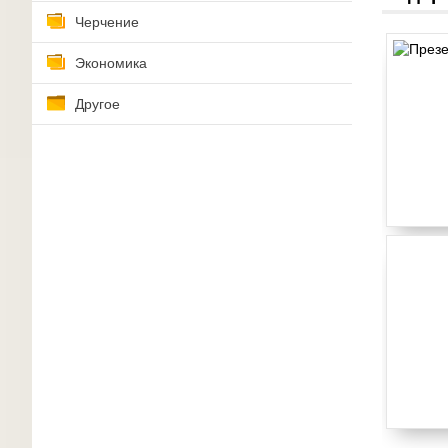
Черчение
Экономика
Другое