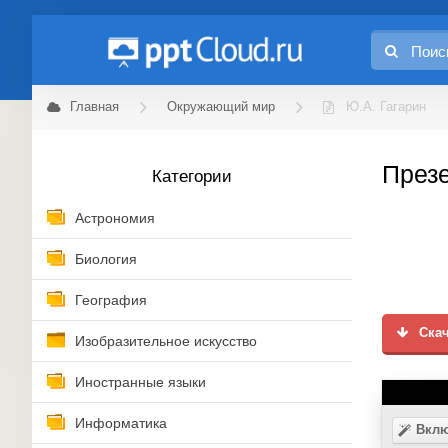
Главная
Окружающий мир
Ю.А. Гагарин
Презе
Категории
Астрономия
Биология
География
Скач
Изобразительное искусство
Иностранные языки
Информатика
Вклю