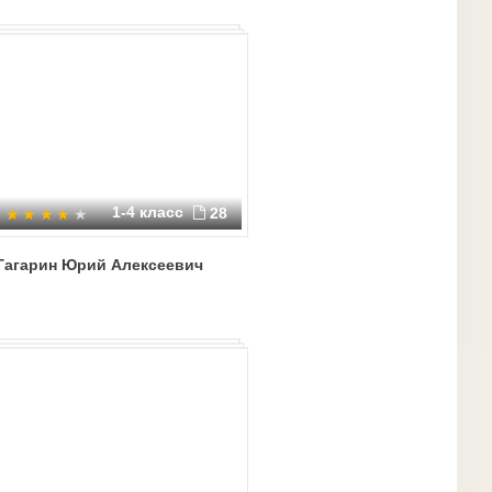
1-4 класс
28
Гагарин Юрий Алексеевич