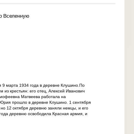
о Вселенную
 9 марта 1934 года в деревне Клушино.По
 из крестьян: его отец, Алексей Иванович
имофеевна Матвеева работала на
Юрия прошло в деревне Клушино. 1 сентября
 но 12 октября деревню заняли немцы, и его
 года деревню освободила Красная армия, и