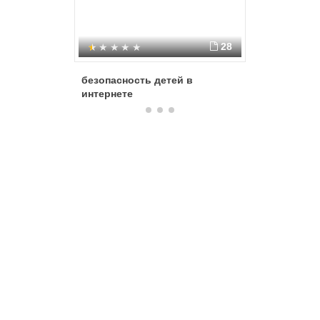
28
безопасность детей в
Правила
интернете
Интерне