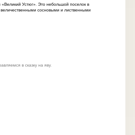
я «Великий Устюг». Это небольшой поселок в
й величественными сосновыми и лиственными
авляемся в сказку на яву.