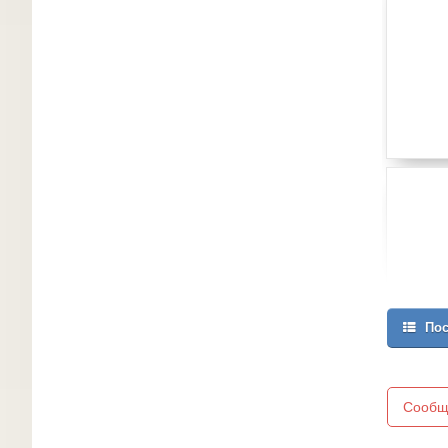
Пос
Сообщ