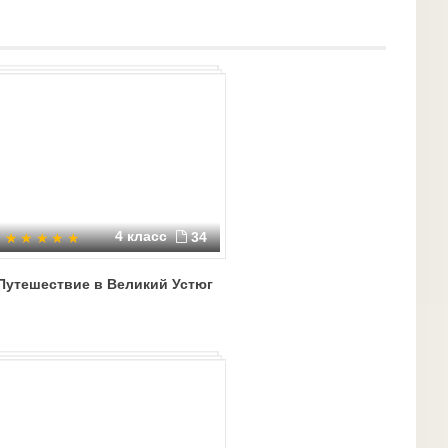
4 класс
34
Путешествие в Великий Устюг