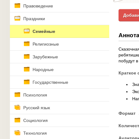
Правоведение
Добави
Праздники
Семейные
Аннота
Религиозные
Сказочна
ребятишки
Зарубежные
побудут в
Народные
Краткое 
Государственные
Зн
Эк
Психология
На
Русский язык
Формат
Социология
Количес
Технология
Аудитор