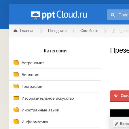
Главная
Праздники
Семейные
Где ж
Презе
Категории
Астрономия
Биология
География
Скач
Изобразительное искусство
Иностранные языки
Информатика
Вклю