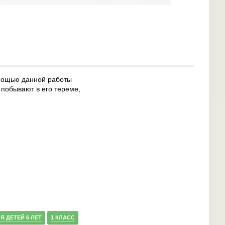
мощью данной работы
 побывают в его тереме,
Я ДЕТЕЙ 6 ЛЕТ
1 КЛАСС