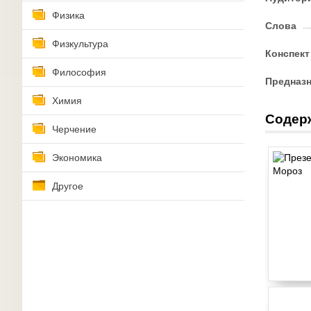
Физика
Слова
Физкультура
Конспект
Философия
Предназ
Химия
Содер
Черчение
Экономика
Другое