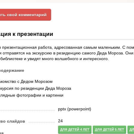
ть свой комментарий
ция к презентации
я презентационная работа, адресованная самым маленьким. С по
 отправятся на экскурсию в резиденцию самого Деда Мороза. Они
 библиотеке и увидят много волшебного и интересного.
содержание
акомство с Дедом Морозом
скурсия по резиденции Деда Мороза
глядные фотографии и картинки
pptx (powerpoint)
24
тво слайдов
ДЛЯ ДЕТЕЙ 4 ЛЕТ
ДЛЯ ДЕТЕЙ 5 ЛЕТ
ДЛ
ия