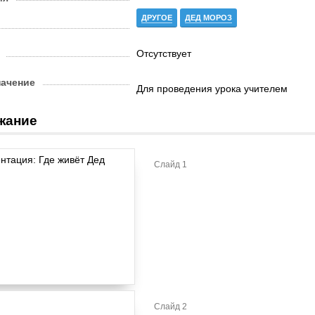
ДРУГОЕ
ДЕД МОРОЗ
Отсутствует
начение
Для проведения урока учителем
жание
Слайд 1
Слайд 2