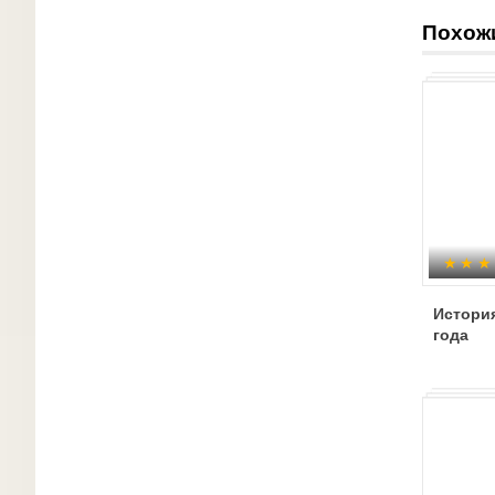
Похож
Истори
года