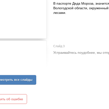
В паспорте Деда Мороза, значитс
Вологодской области, окруженны
лесами.
Слайд 3
Устраивайтесь поудобнее, мы отпр
мотреть все слайды
ить об ошибке