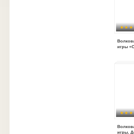
Волков
игры «
Волков
игры. 