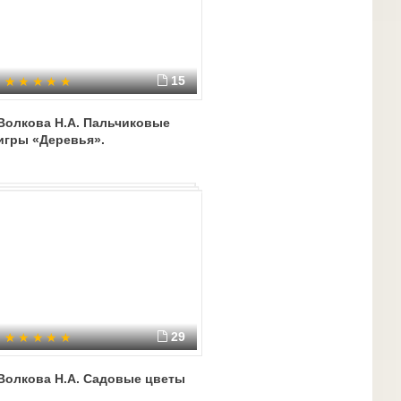
15
Волкова Н.А. Пальчиковые
игры «Деревья».
29
Волкова Н.А. Садовые цветы