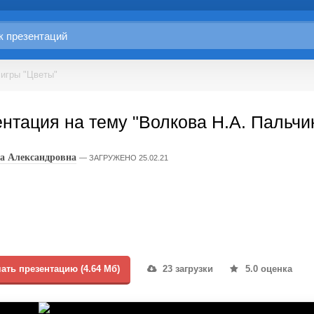
 игры "Цветы"
нтация на тему "Волкова Н.А. Пальчи
а Александровна
ЗАГРУЖЕНО 25.02.21
ать презентацию (4.64 Мб)
23 загрузки
5.0 оценка