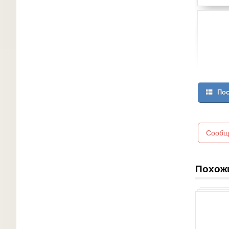
Пос
Сообщ
Похож