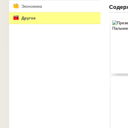
Экономика
Содер
Другое