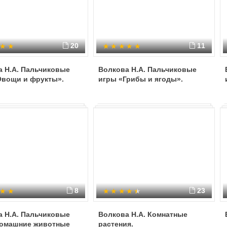
20
11
а Н.А. Пальчиковые
Волкова Н.А. Пальчиковые
Овощи и фрукты».
игры «Грибы и ягоды».
8
23
а Н.А. Пальчиковые
Волкова Н.А. Комнатные
Домашние животные
растения.