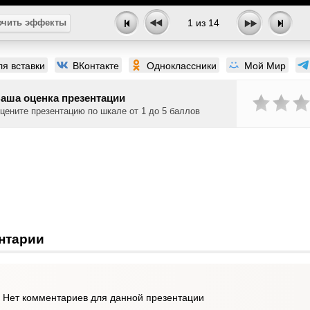
чить эффекты
1
из
14
ля вставки
ВКонтакте
Одноклассники
Мой Мир
аша оценка презентации
цените презентацию по шкале от 1 до 5 баллов
нтарии
Нет комментариев для данной презентации