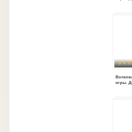
Волков
игры. 