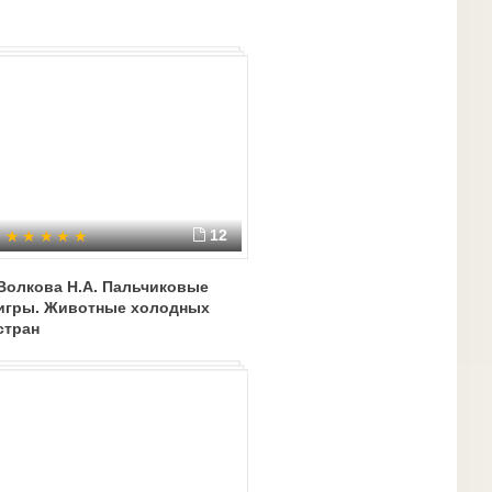
12
Волкова Н.А. Пальчиковые
игры. Животные холодных
стран