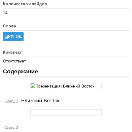
Количество слайдов
14
Слова
ДРУГОЕ
Конспект
Отсутствует
Содержание
Ближний Восток
Слайд 1
Слайд 2