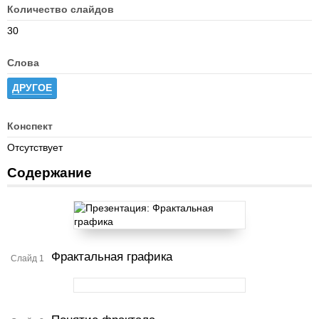
Количество слайдов
30
Слова
ДРУГОЕ
Конспект
Отсутствует
Содержание
Фрактальная графика
Слайд 1