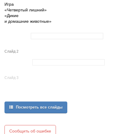
Игра
«Четвертый лишний»
«Дикие
и домашние животные»
Слайд 2
Слайд 3
Посмотреть все слайды
Сообщить об ошибке