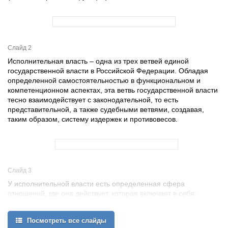
Слайд 2
Исполнительная власть – одна из трех ветвей единой
государственной власти в Российской Федерации. Обладая
определенной самостоятельностью в функциональном и
компетенционном аспектах, эта ветвь государственной власти
тесно взаимодействует с законодательной, то есть
представительной, а также судебными ветвями, создавая,
таким образом, систему издержек и противовесов.
Слайд 3
У исполнительной власти есть определенная сфера
отношений, где она действует, которая включает в себя:
Посмотреть все слайды