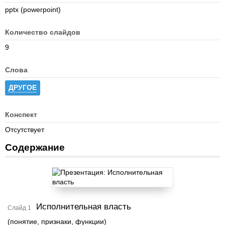
pptx (powerpoint)
Количество слайдов
9
Слова
ДРУГОЕ
Конспект
Отсутствует
Содержание
Исполнительная власть
Слайд 1
(понятие, признаки, функции)