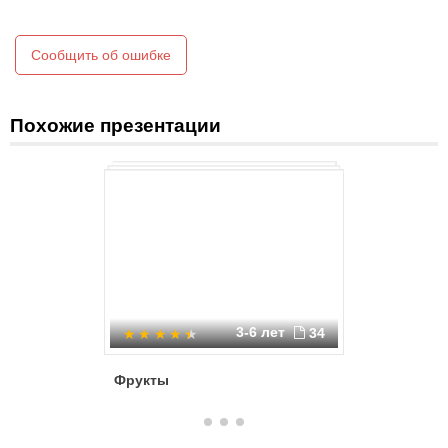
Сообщить об ошибке
Похожие презентации
3-6 лет
34
Фрукты
Прогулка