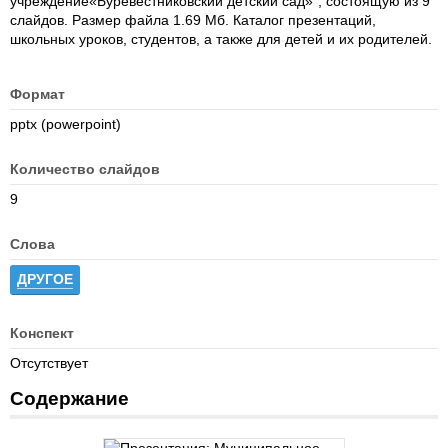
учреждение«Буревестниковский детский сад»", состоящую из 9
слайдов. Размер файла 1.69 Мб. Каталог презентаций,
школьных уроков, студентов, а также для детей и их родителей.
Формат
pptx (powerpoint)
Количество слайдов
9
Слова
ДРУГОЕ
Конспект
Отсутствует
Содержание