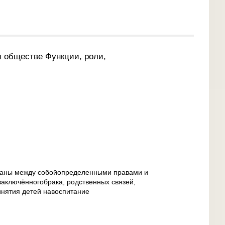
 обществе Функции, роли,
язаны между собойопределенными правами и
аключённогобрака, родственных связей,
нятия детей навоспитание