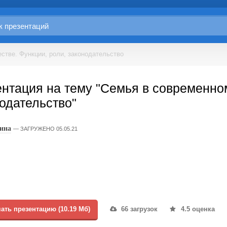
стве. Функции, роли, законодательство
нтация на тему "Семья в современно
одательство"
ина
ЗАГРУЖЕНО 05.05.21
ать презентацию (10.19 Мб)
66 загрузок
4.5 оценка