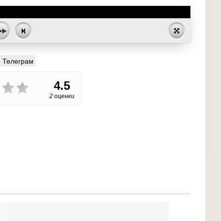
Телеграм
4.5
2 оценки