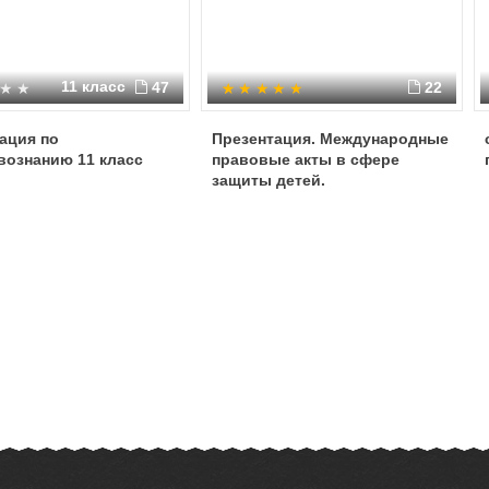
11 класс
47
22
ация по
Презентация. Международные
вознанию 11 класс
правовые акты в сфере
защиты детей.