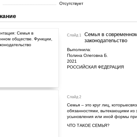
Отсутствует
жание
Семья в современном
Слайд 1
законодательство
Выполнила:
Полина Олеговна Б.
2021
РОССИЙСКАЯ ФЕДЕРАЦИЯ
Слайд 2
Семья – это круг лиц, которыесв
обязанностями, вытекающими из з
усыновления или иной формы при
ЧТО ТАКОЕ СЕМЬЯ?