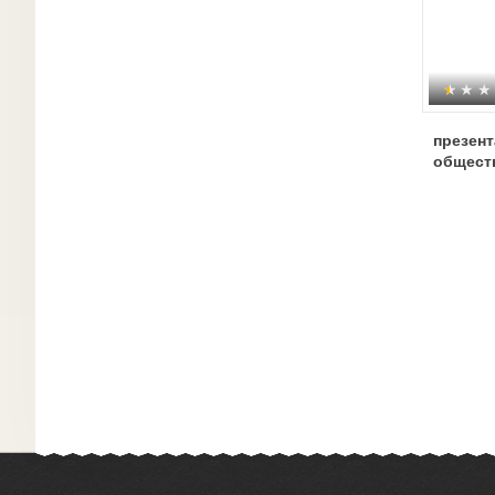
презент
общест