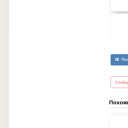
Пос
Сообщ
Похож