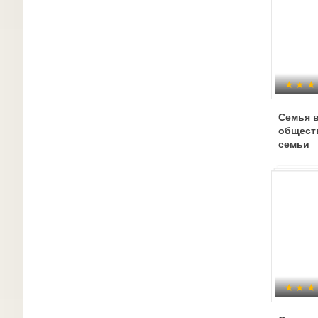
Семья 
общест
семьи