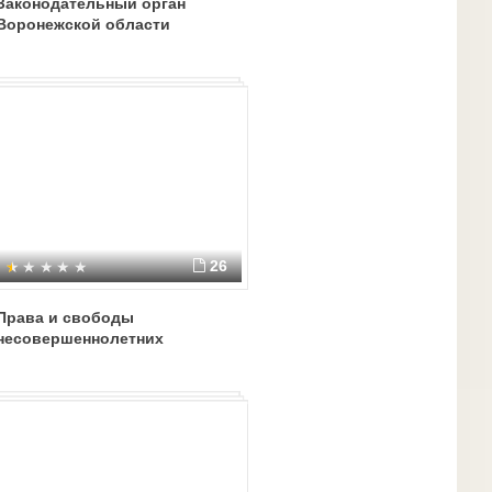
Законодательный орган
Воронежской области
26
Права и свободы
несовершеннолетних