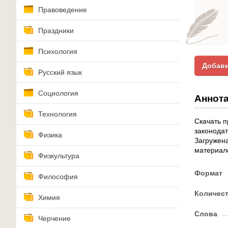
Правоведение
Праздники
Психология
Добави
Русский язык
Социология
Аннота
Технология
Скачать п
законодат
Физика
Загружена
материал
Физкультура
Формат
Философия
Количес
Химия
Слова
Черчение