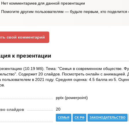
Нет комментариев для данной презентации
Помогите другим пользователям — будьте первым, кто поделится 
ть свой комментарий
ция к презентации
резентацию (10.19 Мб). Тема: "Семья в современном обществе. Фу
ельство". Содержит 20 слайдов. Посмотреть онлайн с анимацией. Д
 пользователем в 2021 году. Средняя оценка: 4.5 балла из 5. Оце
ов.
pptx (powerpoint)
20
тво слайдов
СЕМЬЯ
СК РФ
ЗАКОНОДАТЕЛЬСТВО