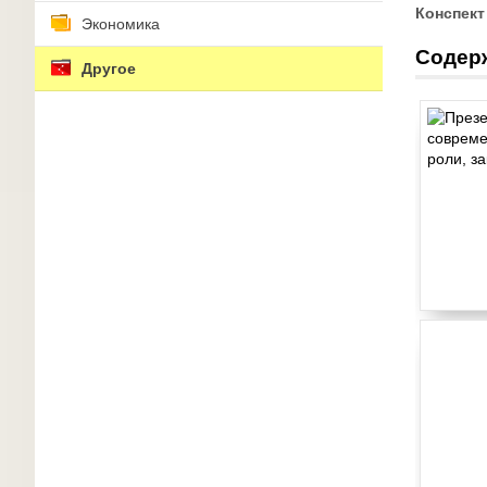
Конспект
Экономика
Содер
Другое