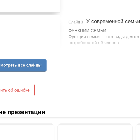
У современной семьи
Слайд 3
ФУНКЦИИ СЕМЬИ
Функции семьи — это виды деятел
потребностей её членов
мотреть все слайды
ить об ошибке
ие презентации