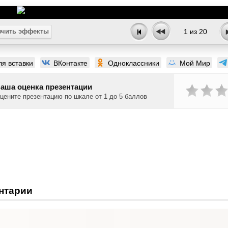
чить эффекты
1
из
20
ля вставки
ВКонтакте
Одноклассники
Мой Мир
аша оценка презентации
цените презентацию по шкале от 1 до 5 баллов
нтарии